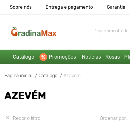
Sobre nós
Entrega e pagamento
Garantia
Departamento de 
Catálogo
Promoções
Notícias
Rosas
Pl
Página inicial
Catálogo
Azevém
AZEVÉM
Repor o filtro
Ordenar por: