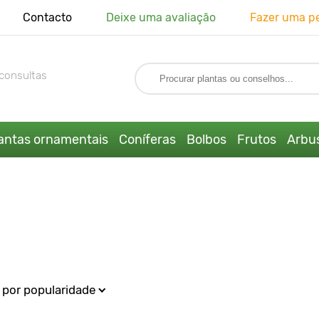
Contacto
Deixe uma avaliação
Fazer uma p
consultas
antas ornamentais
Coníferas
Bolbos
Frutos
Arbus
por popularidade