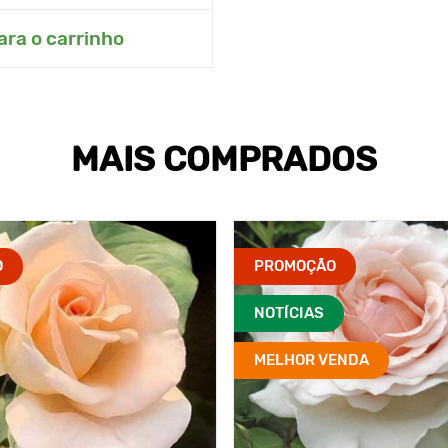
ara o carrinho
MAIS COMPRADOS
O
PROMOÇÃO
NOTÍCIAS
MELHOR VENDA