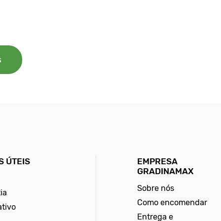
s
 ÚTEIS
EMPRESA
GRADINAMAX
Sobre nós
ia
Como encomendar
ativo
Entrega e