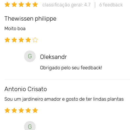
classificação geral: 4.7
6 feedback
Thewissen philippe
Moito boa
G
Oleksandr
Obrigado pelo seu feedback!
Antonio Crisato
Sou um jardineiro amador e gosto de ter lindas plantas
G