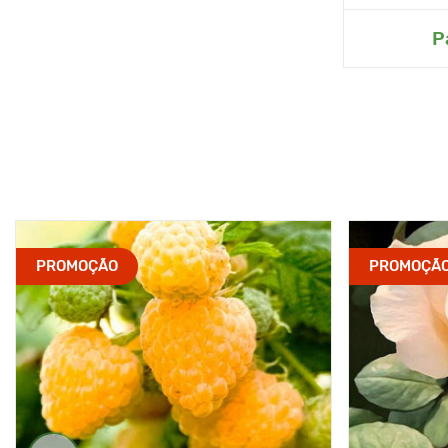
P
PROMOÇÃO
PROMOÇÃ