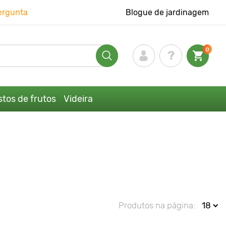
ergunta
Blogue de jardinagem
0
tos de frutos
Videira
Produtos na página:
18