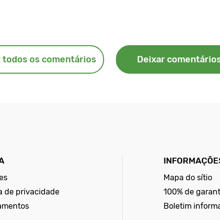
 todos os comentários
Deixar comentário
A
INFORMAÇÕES
es
Mapa do sítio
ca de privacidade
100% de garant
amentos
Boletim inform