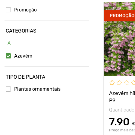
Promoção
PROMOÇÃO
CATEGORIAS
A
Azevém
TIPO DE PLANTA
Plantas ornamentais
Azevém híb
P9
Quantidade
7.90
Preço mais baix