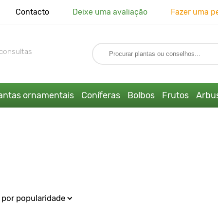
Contacto
Deixe uma avaliação
Fazer uma p
consultas
antas ornamentais
Coníferas
Bolbos
Frutos
Arbus
por popularidade