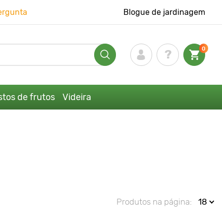
ergunta
Blogue de jardinagem
0
tos de frutos
Videira
Produtos na página:
18