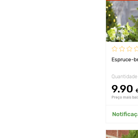
Espruce-br
Quantidade
9.90
Preço mais baix
Adici
Notificaç