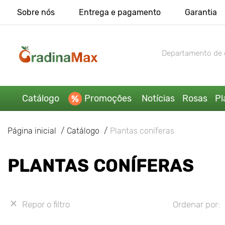
Sobre nós
Entrega e pagamento
Garantia
Departamento de 
Catálogo
Promoções
Notícias
Rosas
Pl
Página inicial
Catálogo
Plantas coníferas
PLANTAS CONÍFERAS
Repor o filtro
Ordenar por: