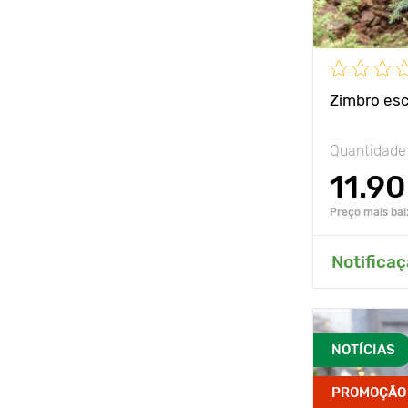
Zimbro esc
Quantidade
11.90
Preço mais bai
Adici
Notificaç
NOTÍCIAS
PROMOÇÃO