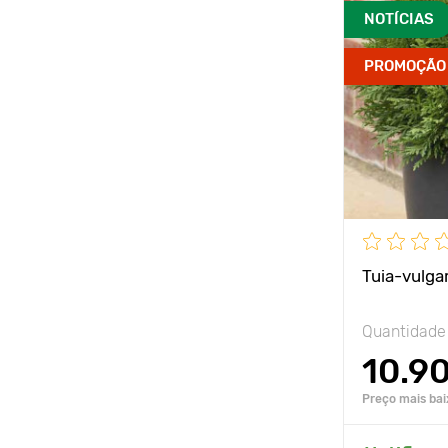
NOTÍCIAS
PROMOÇÃO
Tuia-vulgar
Quantidade
10.9
Preço mais bai