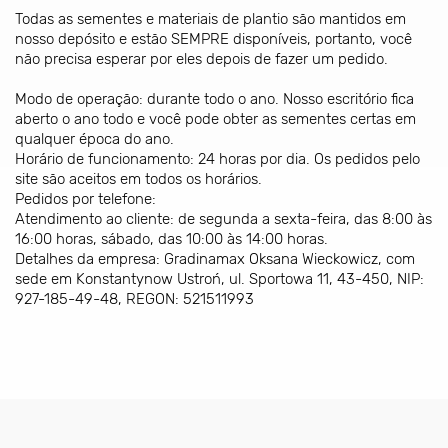
Todas as sementes e materiais de plantio são mantidos em
nosso depósito e estão SEMPRE disponíveis, portanto, você
não precisa esperar por eles depois de fazer um pedido.
Modo de operação: durante todo o ano. Nosso escritório fica
aberto o ano todo e você pode obter as sementes certas em
qualquer época do ano.
Horário de funcionamento: 24 horas por dia. Os pedidos pelo
site são aceitos em todos os horários.
Pedidos por telefone:
Atendimento ao cliente: de segunda a sexta-feira, das 8:00 às
16:00 horas, sábado, das 10:00 às 14:00 horas.
Detalhes da empresa: Gradinamax Oksana Wieckowicz, com
sede em Konstantynow Ustroń, ul. Sportowa 11, 43-450, NIP:
927-185-49-48, REGON: 521511993