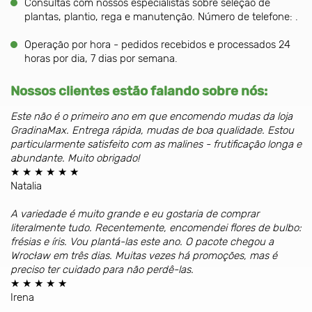
Consultas com nossos especialistas sobre seleção de
plantas, plantio, rega e manutenção. Número de telefone: .
Operação por hora - pedidos recebidos e processados 24
horas por dia, 7 dias por semana.
Nossos clientes estão falando sobre nós:
Este não é o primeiro ano em que encomendo mudas da loja
GradinaMax. Entrega rápida, mudas de boa qualidade. Estou
particularmente satisfeito com as malines - frutificação longa e
abundante. Muito obrigado!
★ ★ ★ ★ ★ ★
Natalia
A variedade é muito grande e eu gostaria de comprar
literalmente tudo. Recentemente, encomendei flores de bulbo:
frésias e íris. Vou plantá-las este ano. O pacote chegou a
Wrocław em três dias. Muitas vezes há promoções, mas é
preciso ter cuidado para não perdê-las.
★ ★ ★ ★ ★
Irena