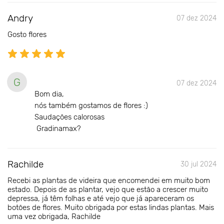
Andry
07 dez 2024
Gosto flores
G
07 dez 2024
Bom dia,
nós também gostamos de flores :)
Saudações calorosas
Gradinamax?
Rachilde
30 jul 2024
Recebi as plantas de videira que encomendei em muito bom
estado. Depois de as plantar, vejo que estão a crescer muito
depressa, já têm folhas e até vejo que já apareceram os
botões de flores. Muito obrigada por estas lindas plantas. Mais
uma vez obrigada, Rachilde