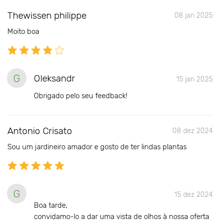
Thewissen philippe
08 jan 2025
Moito boa
G
Oleksandr
15 jan 2025
Obrigado pelo seu feedback!
Antonio Crisato
08 dez 2024
Sou um jardineiro amador e gosto de ter lindas plantas
G
15 dez 2024
Boa tarde,
convidamo-lo a dar uma vista de olhos à nossa oferta