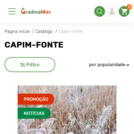
0
Página inicial
Catálogo
Capim-fonte
CAPIM-FONTE
Filtro
por popularidade
PROMOÇÃO
NOTÍCIAS