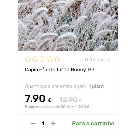
0 feedback
Capim-fonte Little Bunny, P9
Quantidade por embalagem:
1 plant
7.90
12.90
€
€
Preço mais baixo de 30 dias:* 12.90 €
Para o carrinho