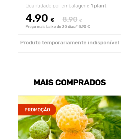
Quantidade por embalagem:
1 plant
4.90
8.90
€
€
Preço mais baixo de 30 dias:* 8.90 €
Produto temporariamente indisponível
MAIS COMPRADOS
PROMOÇÃO