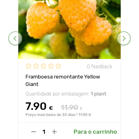
0 feedback
Framboesa remontante Yellow
Giant
Quantidade por embalagem:
1 plant
7.90
11.90
€
€
Preço mais baixo de 30 dias:* 11.90 €
Para o carrinho