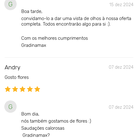
G
15 dez 2024
Boa tarde,
convidamo-lo a dar uma vista de olhos à nossa oferta
completa. Todos encontrarão algo para si :).
Com os melhores cumprimentos
Gradinamax
Andry
07 dez 2024
Gosto flores
G
07 dez 2024
Bom dia,
nós também gostamos de flores :)
Saudações calorosas
Gradinamax?