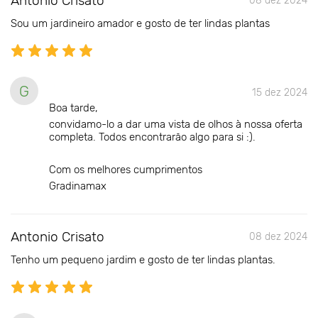
Antonio Crisato
08 dez 2024
Sou um jardineiro amador e gosto de ter lindas plantas
G
15 dez 2024
Boa tarde,
convidamo-lo a dar uma vista de olhos à nossa oferta
completa. Todos encontrarão algo para si :).
Com os melhores cumprimentos
Gradinamax
Antonio Crisato
08 dez 2024
Tenho um pequeno jardim e gosto de ter lindas plantas.