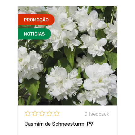
PROMOÇÃO
NOTÍCIAS
0 feedback
Jasmim de Schneesturm, P9