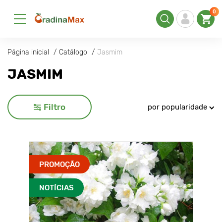
0
Página inicial
Catálogo
Jasmim
JASMIM
Filtro
por popularidade
PROMOÇÃO
NOTÍCIAS