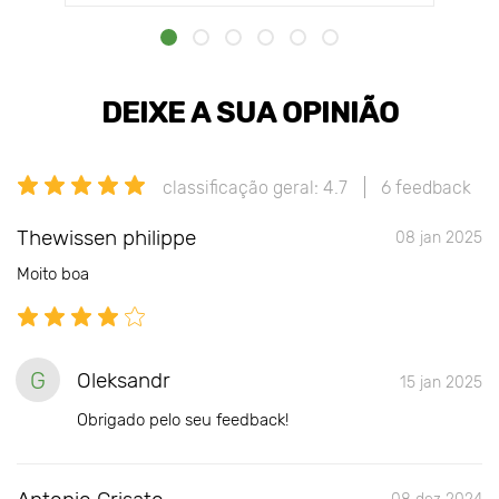
DEIXE A SUA OPINIÃO
classificação geral: 4.7
6 feedback
Thewissen philippe
08 jan 2025
Moito boa
G
Oleksandr
15 jan 2025
Obrigado pelo seu feedback!