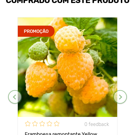
COMPRADO COM ESTE PRODUTO
PROMOÇÃO
0 feedback
Framboesa remontante Yellow