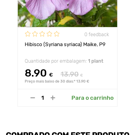
0 feedback
Hibisco (Syriana syriaca) Maike, P9
Quantidade por embalagem:
1 plant
8.90
13.90
€
€
Preço mais baixo de 30 dias:* 13.90 €
Para o carrinho