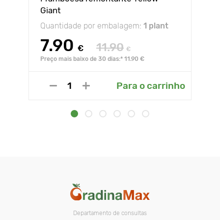
Giant
Quantidade por embalagem:
1 plant
7.90
11.90
€
€
Preço mais baixo de 30 dias:* 11.90 €
Para o carrinho
Departamento de consultas