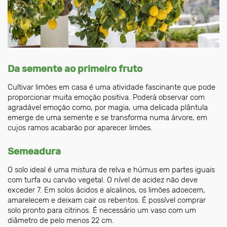
Da semente ao primeiro fruto
Cultivar limões em casa é uma atividade fascinante que pode
proporcionar muita emoção positiva. Poderá observar com
agradável emoção como, por magia, uma delicada plântula
emerge de uma semente e se transforma numa árvore, em
cujos ramos acabarão por aparecer limões.
Semeadura
O solo ideal é uma mistura de relva e húmus em partes iguais
com turfa ou carvão vegetal. O nível de acidez não deve
exceder 7. Em solos ácidos e alcalinos, os limões adoecem,
amarelecem e deixam cair os rebentos. É possível comprar
solo pronto para citrinos. É necessário um vaso com um
diâmetro de pelo menos 22 cm.