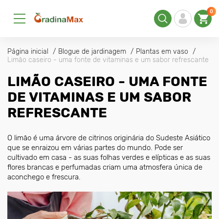
0
Página inicial
Blogue de jardinagem
Plantas em vaso
Limão caseiro - uma fonte de vitaminas e um sabor refrescante
LIMÃO CASEIRO - UMA FONTE
DE VITAMINAS E UM SABOR
REFRESCANTE
O limão é uma árvore de citrinos originária do Sudeste Asiático
que se enraizou em várias partes do mundo. Pode ser
cultivado em casa - as suas folhas verdes e elípticas e as suas
flores brancas e perfumadas criam uma atmosfera única de
aconchego e frescura.