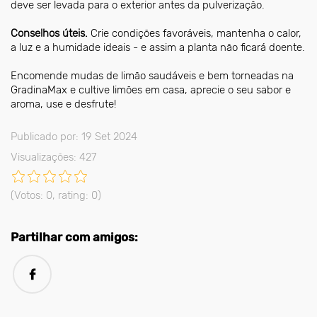
deve ser levada para o exterior antes da pulverização.
Conselhos úteis.
Crie condições favoráveis, mantenha o calor,
a luz e a humidade ideais - e assim a planta não ficará doente.
Encomende mudas de limão saudáveis e bem torneadas na
GradinaMax e cultive limões em casa, aprecie o seu sabor e
aroma, use e desfrute!
Publicado por: 19 Set 2024
Visualizações: 427
(Votos:
0
, rating:
0
)
Partilhar com amigos: