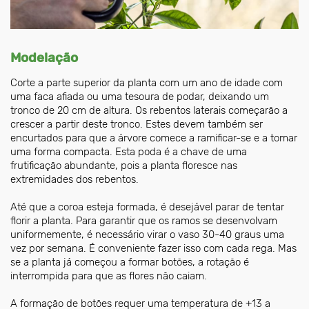
Modelação
Corte a parte superior da planta com um ano de idade com
uma faca afiada ou uma tesoura de podar, deixando um
tronco de 20 cm de altura. Os rebentos laterais começarão a
crescer a partir deste tronco. Estes devem também ser
encurtados para que a árvore comece a ramificar-se e a tomar
uma forma compacta. Esta poda é a chave de uma
frutificação abundante, pois a planta floresce nas
extremidades dos rebentos.
Até que a coroa esteja formada, é desejável parar de tentar
florir a planta. Para garantir que os ramos se desenvolvam
uniformemente, é necessário virar o vaso 30-40 graus uma
vez por semana. É conveniente fazer isso com cada rega. Mas
se a planta já começou a formar botões, a rotação é
interrompida para que as flores não caiam.
A formação de botões requer uma temperatura de +13 a