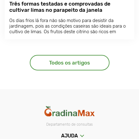
Três formas testadas e comprovadas de
cultivar limas no parapeito da janela
Os dias frios lá fora não são motivo para desistir da
jardinagem, pois as condições caseiras são ideais para o
cultivo de limas. Os frutos deste citrino são ricos em
vitamina C e a árvore em cujos ramos amadurecem pode
transformar uma divisão num oásis perfumado e sempre
verde.
Todos os artigos
Departamento de consultas
AJUDA