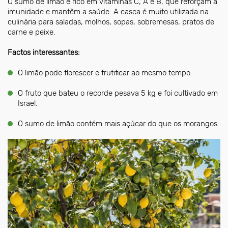
O sumo de limão é rico em vitaminas C, A e B, que reforçam a
imunidade e mantêm a saúde. A casca é muito utilizada na
culinária para saladas, molhos, sopas, sobremesas, pratos de
carne e peixe.
Factos interessantes:
O limão pode florescer e frutificar ao mesmo tempo.
O fruto que bateu o recorde pesava 5 kg e foi cultivado em
Israel.
O sumo de limão contém mais açúcar do que os morangos.