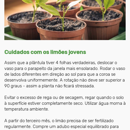
Cuidados com os limões jovens
Assim que a plântula tiver 4 folhas verdadeiras, deslocar o
vaso para o parapeito da janela mais ensolarado. Rodar o vaso
de lados diferentes em direção ao sol para que a coroa se
desenvolva uniformemente. A rotação não deve ser superior a
90 graus - assim a planta não ficará stressada.
Evitar o excesso de rega ou de secagem, regar quando o solo
à superfície estiver completamente seco. Utilizar água morna à
temperatura ambiente.
A partir do terceiro mês, o limão precisa de ser fertilizado
regularmente. Compre um adubo especial equilibrado para