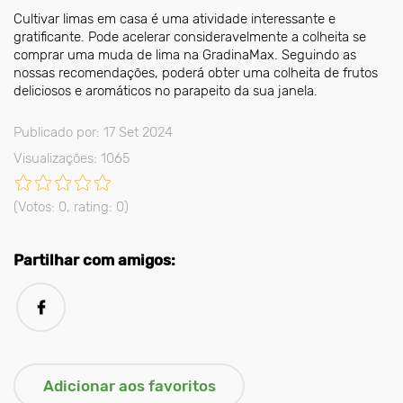
Cultivar limas em casa é uma atividade interessante e
gratificante. Pode acelerar consideravelmente a colheita se
comprar uma muda de lima na GradinaMax. Seguindo as
nossas recomendações, poderá obter uma colheita de frutos
deliciosos e aromáticos no parapeito da sua janela.
Publicado por: 17 Set 2024
Visualizações: 1065
(Votos:
0
, rating:
0
)
Partilhar com amigos: