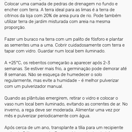
Colocar uma camada de pedras de drenagem no fundo e
encher com terra. A terra ideal para as limas é a terra de
citrinos da loja com 20% de areia pura de rio. Pode também
utilizar terra de jardim misturada com areia na mesma
proporção.
Fazer um buraco na terra com um palito de fósforo e plantar
as sementes uma a uma. Cobrir cuidadosamente com terra e
tapar com vidro. Guardar num local bem iluminado.
A +25°C, os rebentos começarão a aparecer após 2-3
semanas. Se estiver mais frio, a germinação pode demorar até
8 semanas. Não se esqueça de humedecer o solo
regularmente, mas evite a humidade - é melhor pulverizar
com um pulverizador manual.
Quando as plântulas emergirem, retirar o vidro e colocar o
vaso num local bem iluminado, evitando as correntes de ar. No
inverno, a rega deve ser moderada. Alimentar uma vez por
mês e pulverizar periodicamente com água.
Após cerca de um ano, transplante a tília para um recipiente