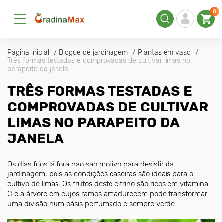
0
Página inicial
Blogue de jardinagem
Plantas em vaso
Três formas testadas e comprovadas de cultivar limas no
parapeito da janela
TRÊS FORMAS TESTADAS E
COMPROVADAS DE CULTIVAR
LIMAS NO PARAPEITO DA
JANELA
Os dias frios lá fora não são motivo para desistir da
jardinagem, pois as condições caseiras são ideais para o
cultivo de limas. Os frutos deste citrino são ricos em vitamina
C e a árvore em cujos ramos amadurecem pode transformar
uma divisão num oásis perfumado e sempre verde.