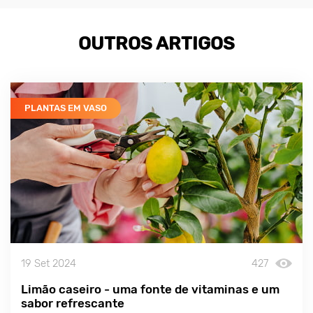
OUTROS ARTIGOS
PLANTAS EM VASO
19 Set 2024
427
Limão caseiro - uma fonte de vitaminas e um
sabor refrescante