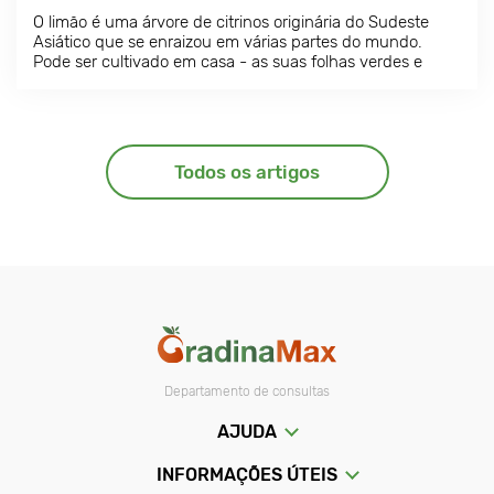
O limão é uma árvore de citrinos originária do Sudeste
Asiático que se enraizou em várias partes do mundo.
Pode ser cultivado em casa - as suas folhas verdes e
elípticas e as suas flores brancas e perfumadas criam
uma atmosfera única de aconchego e frescura.
Todos os artigos
Departamento de consultas
AJUDA
INFORMAÇÕES ÚTEIS