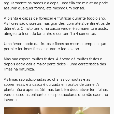
regularmente os ramos e a copa, uma tília em miniatura pode
assumir qualquer forma, até mesmo um bonsai.
A planta é capaz de florescer e frutificar durante todo o ano.
As flores são discretas mas grandes, com até 2 centímetros de
diâmetro. O fruto tem uma casca verde, é sumarento e ácido,
atinge até 5 cm de tamanho e contém 1 a 4 sementes.
Uma árvore pode dar frutos e flores ao mesmo tempo, o que
permite ter limas frescas durante todo o ano.
Mas não espere muitos frutos. A árvore dá muitos frutos e
depois deixa cair a maior parte deles - uma caraterística das
limas na natureza.
As limas são adicionadas ao chá, às compotas e às
sobremesas, e a casca é utilizada em pratos de carne. A
planta não é apenas útil, mas também decorativa: tem folhas
verdes escuras brilhantes e espectaculares que não caem no
inverno.