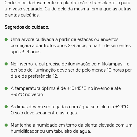
Corte-o cuidadosamente da planta-mãe e transplante-o para
um vaso separado. Cuide dele da mesma forma que as outras
plantas calcárias.
Segredos do cuidado:
Uma árvore cultivada a partir de estacas ou enxertos
começará a dar frutos após 2-3 anos, a partir de sementes
após 3-4 anos.
No inverno, a cal precisa de iluminação com fitolampas - o
período de iluminação deve ser de pelo menos 10 horas por
dia e de preferência 12.
A temperatura óptima é de +10+15°C no inverno e até
+35°C no verão.
As limas devem ser regadas com água sem cloro a +24°C.
O solo deve secar entre as regas.
Mantenha a humidade em torno da planta elevada com um
humidificador ou um tabuleiro de água.