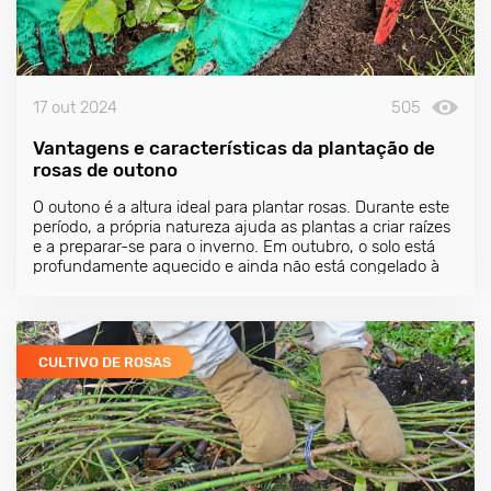
17 out 2024
505
Vantagens e características da plantação de
rosas de outono
O outono é a altura ideal para plantar rosas. Durante este
período, a própria natureza ajuda as plantas a criar raízes
e a preparar-se para o inverno. Em outubro, o solo está
profundamente aquecido e ainda não está congelado à
superfície, o que cria as condições ideais para o
enraizamento.
CULTIVO DE ROSAS