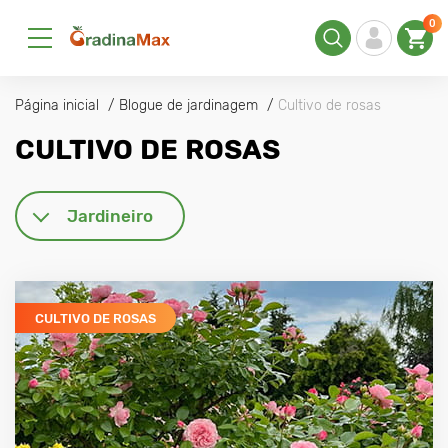
0
Página inicial
Blogue de jardinagem
Cultivo de rosas
CULTIVO DE ROSAS
Jardineiro
CULTIVO DE ROSAS