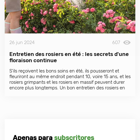
26 jun 2024
607
Entretien des rosiers en été : les secrets d'une
floraison continue
S'ils reçoivent les bons soins en été, ils pousseront et
fleuriront au même endroit pendant 10, voire 15 ans, et les
rosiers grimpants et les rosiers en massif peuvent durer
encore plus longtemps. Un bon entretien des rosiers en
été dans un jardin familial ou dans un jardin leur permet
de fleurir tout au long de la saison.
Apenas para
subscritores