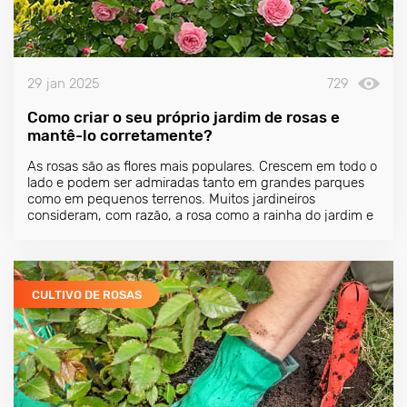
29 jan 2025
729
Como criar o seu próprio jardim de rosas e
mantê-lo corretamente?
As rosas são as flores mais populares. Crescem em todo o
lado e podem ser admiradas tanto em grandes parques
como em pequenos terrenos. Muitos jardineiros
consideram, com razão, a rosa como a rainha do jardim e
dão-lhe os melhores lugares no jardim ou perto da
entrada.
CULTIVO DE ROSAS