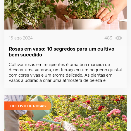
15 ago 2024
483
Rosas em vaso: 10 segredos para um cultivo
bem sucedido
Cultivar rosas em recipientes é uma boa maneira de
decorar uma varanda, um terraço ou um pequeno quintal
com cores vivas e um aroma delicado. As plantas em
vasos ajudarão a criar uma atmosfera de beleza e
aconchego, mesmo que haja muito pouco espaço livre.
CULTIVO DE ROSAS