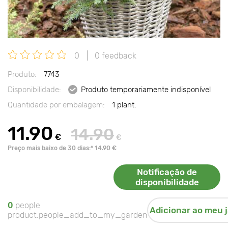
0
0 feedback
Produto:
7743
Disponibilidade:
Produto temporariamente indisponível
Quantidade por embalagem:
1 plant.
11.90
14.90
€
€
Preço mais baixo de 30 dias:* 14.90 €
Notificação de
disponibilidade
0
people
Adicionar ao meu 
product.people_add_to_my_garden