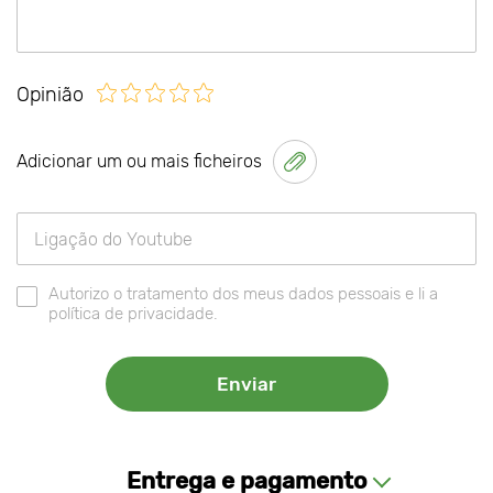
Opinião
Adicionar um ou mais ficheiros
Autorizo o tratamento dos meus dados pessoais e li a
política de privacidade.
Entrega e pagamento