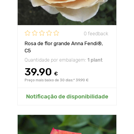
0 feedback
Rosa de flor grande Anna Fendi®,
C5
Quantidade por embalagem:
1 plant
39.90
€
Preço mais baixo de 30 dias:* 39.90 €
Notificação de disponibilidade