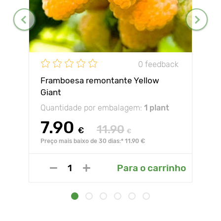
0 feedback
Framboesa remontante Yellow
Giant
Quantidade por embalagem:
1 plant
7.90
11.90
€
€
Preço mais baixo de 30 dias:* 11.90 €
Para o carrinho