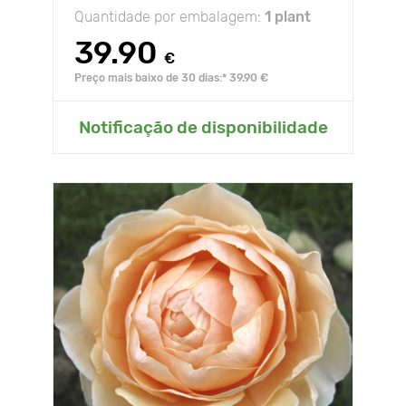
Quantidade por embalagem:
1 plant
39.90
€
Preço mais baixo de 30 dias:* 39.90 €
Notificação de disponibilidade