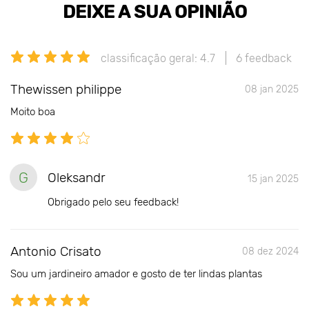
DEIXE A SUA OPINIÃO
classificação geral: 4.7
6 feedback
Thewissen philippe
08 jan 2025
Moito boa
G
Oleksandr
15 jan 2025
Obrigado pelo seu feedback!
Antonio Crisato
08 dez 2024
Sou um jardineiro amador e gosto de ter lindas plantas