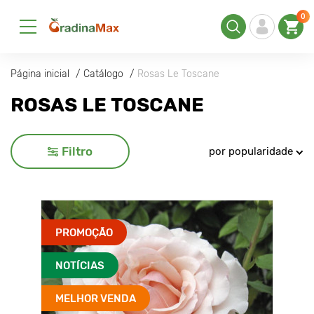
0
Página inicial
Catálogo
Rosas Le Toscane
ROSAS LE TOSCANE
Filtro
por popularidade
PROMOÇÃO
NOTÍCIAS
MELHOR VENDA