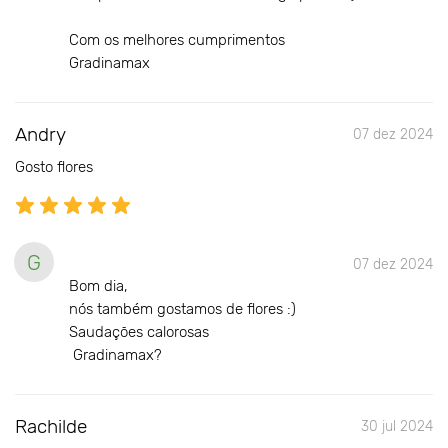
Com os melhores cumprimentos
Gradinamax
Andry
07 dez 2024
Gosto flores
G
07 dez 2024
Bom dia,
nós também gostamos de flores :)
Saudações calorosas
Gradinamax?
Rachilde
30 jul 2024