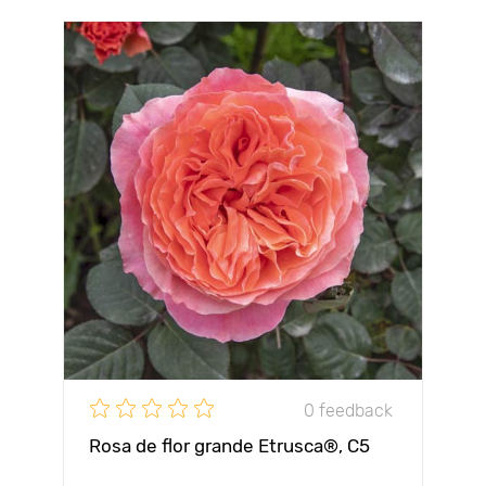
0 feedback
Rosa de flor grande Etrusca®, C5