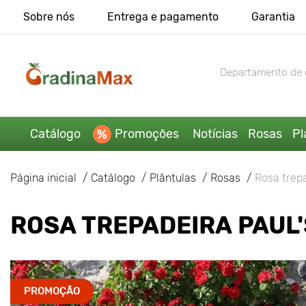
Sobre nós
Entrega e pagamento
Garantia
Departamento de 
Catálogo
Promoções
Notícias
Rosas
Pl
Página inicial
Catálogo
Plântulas
Rosas
Rosa trepa
ROSA TREPADEIRA PAUL'
PROMOÇÃO