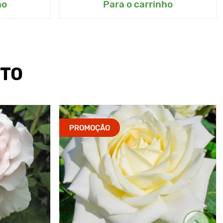
ho
Para o carrinho
UTO
PROMOÇÃO