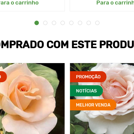
ara o carrinho
Para o carrin
MPRADO COM ESTE PROD
O
PROMOÇÃO
NOTÍCIAS
MELHOR VENDA