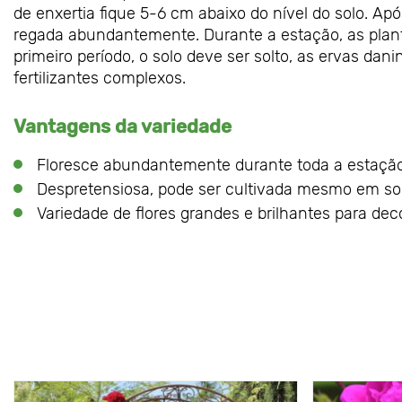
de enxertia fique 5-6 cm abaixo do nível do solo. Ap
regada abundantemente. Durante a estação, as plan
primeiro período, o solo deve ser solto, as ervas d
fertilizantes complexos.
Vantagens da variedade
Floresce abundantemente durante toda a estaçã
Despretensiosa, pode ser cultivada mesmo em so
Variedade de flores grandes e brilhantes para dec