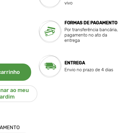
vivo
FORMAS DE PAGAMENTO
Por transferência bancária,
pagamento no ato da
entrega
ENTREGA
Envio no prazo de 4 dias
carrinho
onar ao meu
jardim
GAMENTO