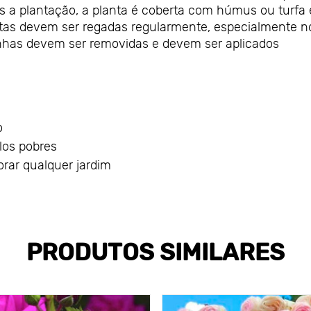
ós a plantação, a planta é coberta com húmus ou turfa 
tas devem ser regadas regularmente, especialmente n
aninhas devem ser removidas e devem ser aplicados
o
los pobres
orar qualquer jardim
PRODUTOS SIMILARES