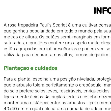
INF
A rosa trepadeira Paul's Scarlet é uma cultivar con
que ganhou popularidade em todo o mundo pela sua 
metros de altura. Os botões semi-marginais em for
saturados, o que lhes confere um aspeto muito elegan
estão agrupadas em inflorescências e podem ver-se 
utilizada para decorar ramos altos, formas de jardim e
Plantaçao e cuidados
Para a planta, escolha uma posição nivelada, protegi
que o arbusto tolera perfeitamente o crepúsculo, ma
do solo prefere solos leves, respiráveis, enriqueci
ligeiramente ácidos. As argilas férteis e os chernoz
manter uma distância entre os arbustos - pelo meno
40x40 cm no qual coloca uma camada de adubo mistu