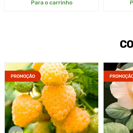
Para o carrinho
P
CO
PROMOÇÃO
PROMOÇÃ