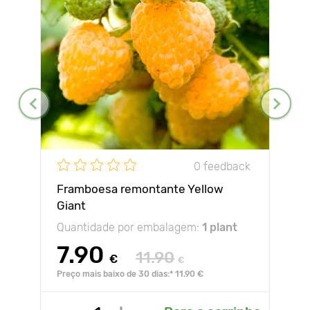
0 feedback
Framboesa remontante Yellow
Giant
Quantidade por embalagem:
1 plant
7.90
11.90
€
€
Preço mais baixo de 30 dias:* 11.90 €