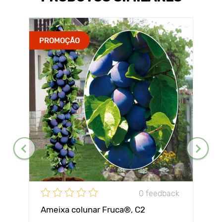
PROMOÇÃO
0 feedback
Ameixa colunar Fruca®, C2