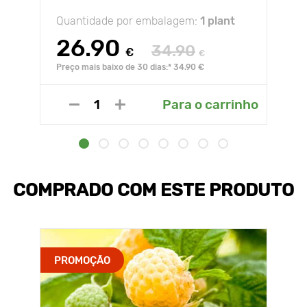
Quantidade por embalagem:
1 plant
26.90
34.90
€
€
Preço mais baixo de 30 dias:* 34.90 €
Para o carrinho
COMPRADO COM ESTE PRODUTO
PROMOÇÃO