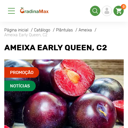
0
Página inicial
Catálogo
Plântulas
Ameixa
Ameixa Early Queen, C2
AMEIXA EARLY QUEEN, C2
PROMOÇÃO
NOTÍCIAS