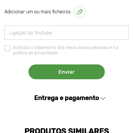
Adicionar um ou mais ficheiros
Autorizo o tratamento dos meus dados pessoais e li a
política de privacidade.
Entrega e pagamento
PRODUTOS SIMILARES