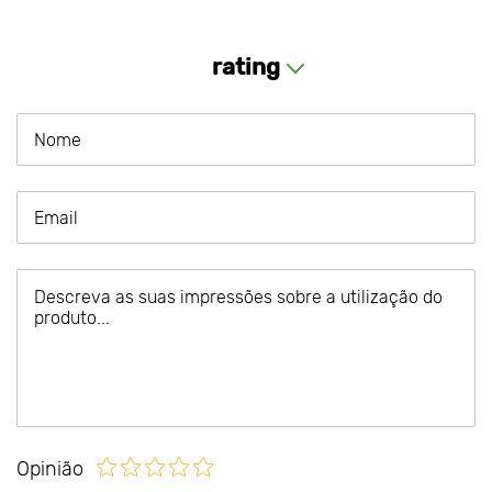
rating
Opinião