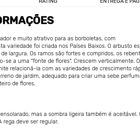
RATING
ENTREGA E PA
ORMAÇÕES
ador e muito atrativo para as borboletas, com
ta variedade foi criada nos Países Baixos. O arbusto es
 de largura. Os ramos são fortes e compridos, os reben
-se a uma "fonte de flores". Crescem verticalmente. O
ite relacioná-la com as variedades de crescimento ráp
erreno de jardim, adequado para criar uma sebe perfum
iro de flores.
l ensolarado, mas a sombra ligeira também é aceitável. 
 rega deve ser regular.