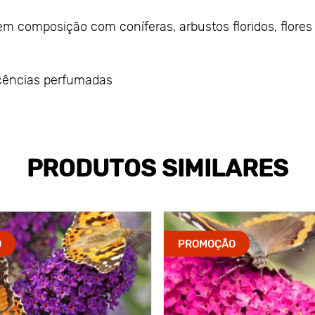
m composição com coníferas, arbustos floridos, flores
scências perfumadas
PRODUTOS SIMILARES
O
PROMOÇÃO