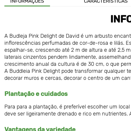
INFORMAÇÕES
CARACTERÍSTICAS
INF
A Budleja Pink Delight de David é um arbusto encant
inflorescências perfumadas de cor-de-rosa e lilás. Es
espalhar-se, crescendo até 2 m de altura e até 2,5 m
laterais cinzentos pendem lindamente, assemelhando
crescimento anual da cultura é de 30 cm, o que perm
A Buddleia Pink Delight pode transformar qualquer t
decorar muros e cercas, decorar o centro de um cante
Plantação e cuidados
Para para a plantação, é preferível escolher um loca
deve ser ligeiramente drenado e rico em nutrientes. A
Vantagens da variedade