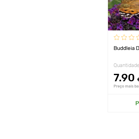
Buddleia D
Quantidad
7.90
Preço mais bai
P