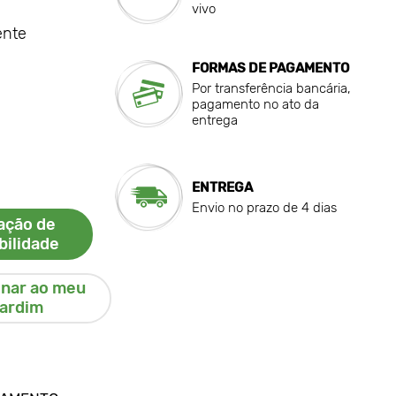
vivo
ente
FORMAS DE PAGAMENTO
Por transferência bancária,
pagamento no ato da
entrega
ENTREGA
Envio no prazo de 4 dias
cação de
bilidade
onar ao meu
jardim