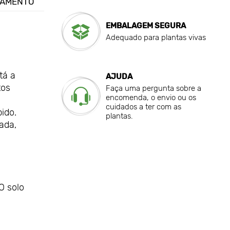
GAMENTO
EMBALAGEM SEGURA
Adequado para plantas vivas
tá a
AJUDA
tos
Faça uma pergunta sobre a
encomenda, o envio ou os
cuidados a ter com as
ido.
plantas.
ada,
O solo