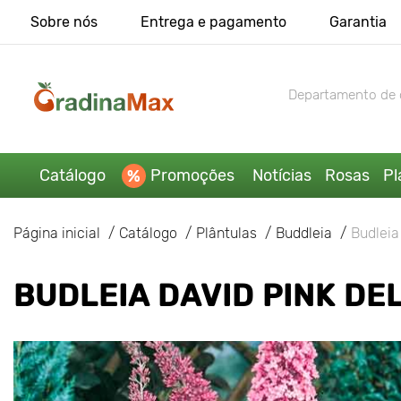
Sobre nós
Entrega e pagamento
Garantia
Departamento de 
Catálogo
Promoções
Notícias
Rosas
Pl
Página inicial
Catálogo
Plântulas
Buddleia
Budleia
BUDLEIA DAVID PINK DE