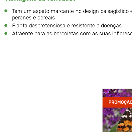
Tem um aspeto marcante no design paisagístico e
perenes e cereais
Planta despretensiosa e resistente a doenças
Atraente para as borboletas com as suas inflore
PROMOÇÃ