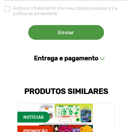
Autorizo o tratamento dos meus dados pessoais e li a
política de privacidade.
Entrega e pagamento
PRODUTOS SIMILARES
NOTÍCIAS
PROMOÇÃO