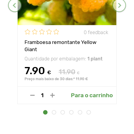
0 feedback
Framboesa remontante Yellow
Giant
Quantidade por embalagem:
1 plant
7.90
11.90
€
€
Preço mais baixo de 30 dias:* 11.90 €
Para o carrinho