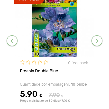
0 feedback
Freesia Double Blue
Quantidade por embalagem:
10 bulbe
5.90
7.90
€
€
Preço mais baixo de 30 dias:* 7.90 €