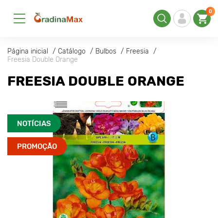
0
Página inicial
Catálogo
Bulbos
Freesia
Freesia Double Orange
FREESIA DOUBLE ORANGE
NOTÍCIAS
PROMOÇÃO