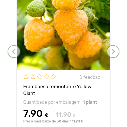
0 feedback
Framboesa remontante Yellow
Giant
Quantidade por embalagem:
1 plant
7.90
11.90
€
€
Preço mais baixo de 30 dias:* 11.90 €