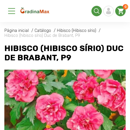
0
Página inicial
Catálogo
Hibisco (Hibisco sírio)
Hibisco (hibisco sírio) Duc de Brabant, P9
HIBISCO (HIBISCO SÍRIO) DUC
DE BRABANT, P9