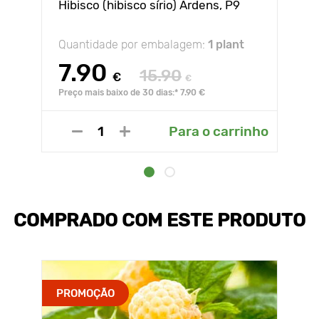
Hibisco (hibisco sírio) Ardens, P9
Quantidade por embalagem:
1 plant
7.90
15.90
€
€
Preço mais baixo de 30 dias:* 7.90 €
Para o carrinho
COMPRADO COM ESTE PRODUTO
PROMOÇÃO