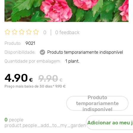
0
0 feedback
Produto:
9021
Disponibilidade:
Produto temporariamente indisponível
Quantidade por embalagem:
1 plant.
4.90
9.90
€
€
Preço mais baixo de 30 dias:* 9.90 €
Produto
temporariamente
indisponível
0
people
Adicionar ao meu 
product.people_add_to_my_garden