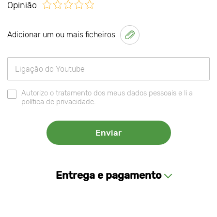
Opinião
Adicionar um ou mais ficheiros
Autorizo o tratamento dos meus dados pessoais e li a
política de privacidade.
Entrega e pagamento