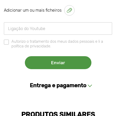
Adicionar um ou mais ficheiros
Autorizo o tratamento dos meus dados pessoais e li a
política de privacidade.
Entrega e pagamento
PRODUTOS SIMILARES