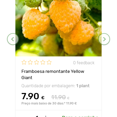
0 feedback
Framboesa remontante Yellow
Giant
Quantidade por embalagem:
1 plant
7.90
11.90
€
€
Preço mais baixo de 30 dias:* 11.90 €