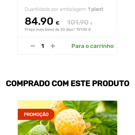
Quantidade por embalagem:
1 plant
84.90
101.90
€
€
Preço mais baixo de 30 dias:* 101.90 €
Para o carrinho
COMPRADO COM ESTE PRODUTO
PROMOÇÃO