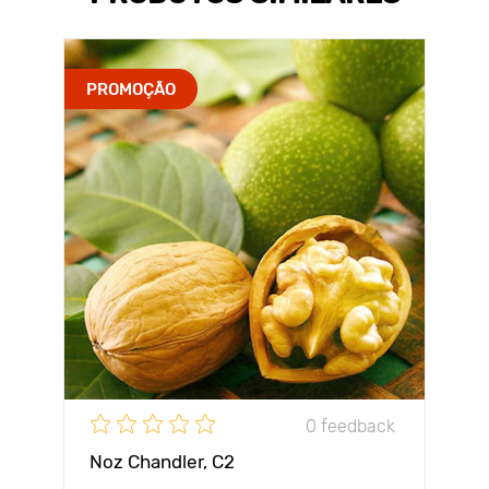
PROMOÇÃO
0 feedback
Noz Chandler, С2