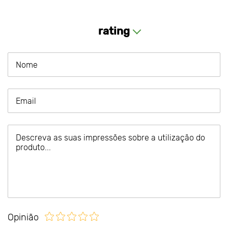
rating
Opinião