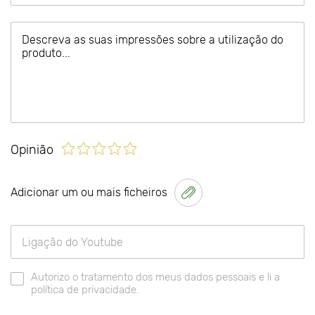
Opinião
Adicionar um ou mais ficheiros
Autorizo o tratamento dos meus dados pessoais e li a
política de privacidade.