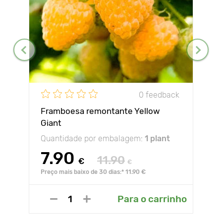
0 feedback
Framboesa remontante Yellow
Giant
Quantidade por embalagem:
1 plant
7.90
11.90
€
€
Preço mais baixo de 30 dias:* 11.90 €
Para o carrinho