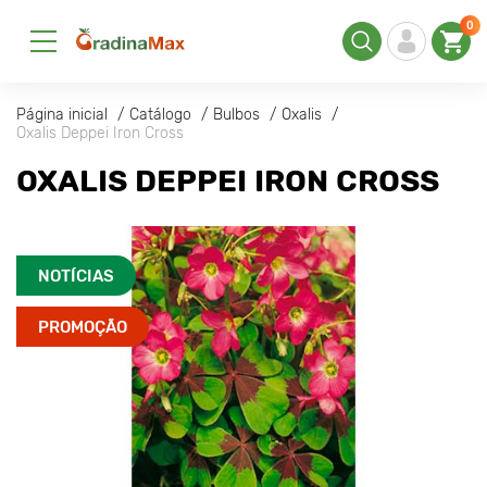
0
Página inicial
Catálogo
Bulbos
Oxalis
Oxalis Deppei Iron Cross
OXALIS DEPPEI IRON CROSS
NOTÍCIAS
PROMOÇÃO