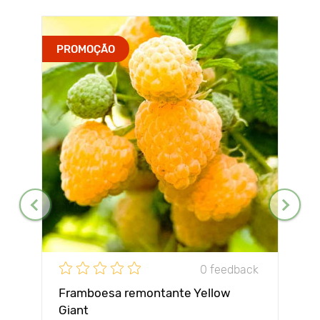
PROMOÇÃO
0 feedback
Framboesa remontante Yellow
Giant