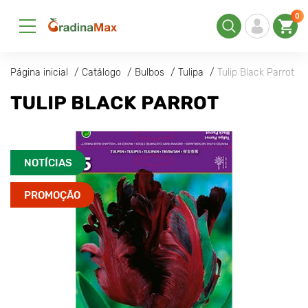
0
Página inicial
Catálogo
Bulbos
Tulipa
Tulip Black Parrot
TULIP BLACK PARROT
NOTÍCIAS
PROMOÇÃO