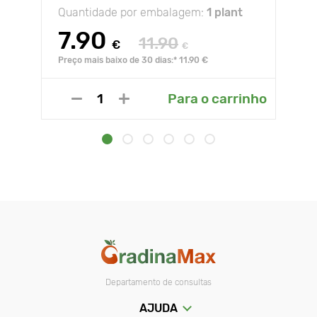
Quantidade por embalagem:
1 plant
7.90
11.90
€
€
Preço mais baixo de 30 dias:* 11.90 €
Para o carrinho
Departamento de consultas
AJUDA