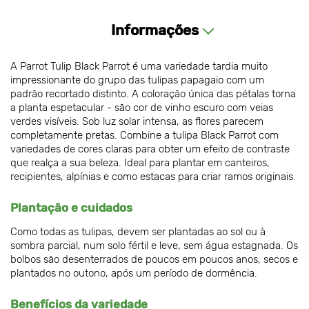
Informações
A Parrot Tulip Black Parrot é uma variedade tardia muito
impressionante do grupo das tulipas papagaio com um
padrão recortado distinto. A coloração única das pétalas torna
a planta espetacular - são cor de vinho escuro com veias
verdes visíveis. Sob luz solar intensa, as flores parecem
completamente pretas. Combine a tulipa Black Parrot com
variedades de cores claras para obter um efeito de contraste
que realça a sua beleza. Ideal para plantar em canteiros,
recipientes, alpínias e como estacas para criar ramos originais.
Plantação e cuidados
Como todas as tulipas, devem ser plantadas ao sol ou à
sombra parcial, num solo fértil e leve, sem água estagnada. Os
bolbos são desenterrados de poucos em poucos anos, secos e
plantados no outono, após um período de dormência.
Benefícios da variedade