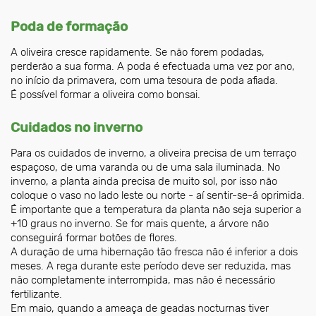
Poda de formação
A oliveira cresce rapidamente. Se não forem podadas,
perderão a sua forma. A poda é efectuada uma vez por ano,
no início da primavera, com uma tesoura de poda afiada.
É possível formar a oliveira como bonsai.
Cuidados no inverno
Para os cuidados de inverno, a oliveira precisa de um terraço
espaçoso, de uma varanda ou de uma sala iluminada. No
inverno, a planta ainda precisa de muito sol, por isso não
coloque o vaso no lado leste ou norte - aí sentir-se-á oprimida.
É importante que a temperatura da planta não seja superior a
+10 graus no inverno. Se for mais quente, a árvore não
conseguirá formar botões de flores.
A duração de uma hibernação tão fresca não é inferior a dois
meses. A rega durante este período deve ser reduzida, mas
não completamente interrompida, mas não é necessário
fertilizante.
Em maio, quando a ameaça de geadas nocturnas tiver