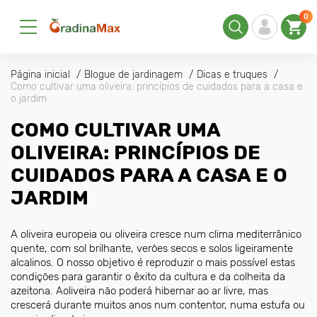
0
Página inicial
Blogue de jardinagem
Dicas e truques
Como cultivar uma oliveira: princípios de cuidados para a casa e
o jardim
COMO CULTIVAR UMA
OLIVEIRA: PRINCÍPIOS DE
CUIDADOS PARA A CASA E O
JARDIM
A oliveira europeia ou oliveira cresce num clima mediterrânico
quente, com sol brilhante, verões secos e solos ligeiramente
alcalinos. O nosso objetivo é reproduzir o mais possível estas
condições para garantir o êxito da cultura e da colheita da
azeitona. Aoliveira não poderá hibernar ao ar livre, mas
crescerá durante muitos anos num contentor, numa estufa ou