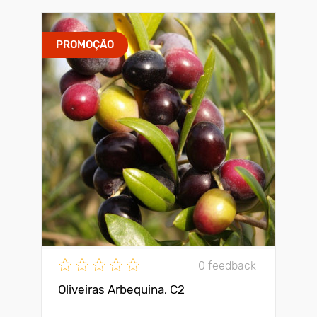
PROMOÇÃO
0 feedback
Oliveiras Arbequina, С2