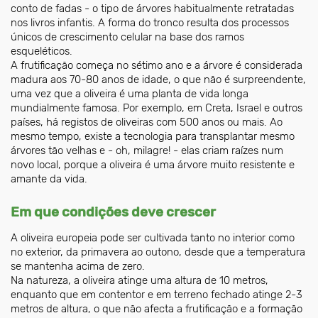
conto de fadas - o tipo de árvores habitualmente retratadas
nos livros infantis. A forma do tronco resulta dos processos
únicos de crescimento celular na base dos ramos
esqueléticos.
A frutificação começa no sétimo ano e a árvore é considerada
madura aos 70-80 anos de idade, o que não é surpreendente,
uma vez que a oliveira é uma planta de vida longa
mundialmente famosa. Por exemplo, em Creta, Israel e outros
países, há registos de oliveiras com 500 anos ou mais. Ao
mesmo tempo, existe a tecnologia para transplantar mesmo
árvores tão velhas e - oh, milagre! - elas criam raízes num
novo local, porque a oliveira é uma árvore muito resistente e
amante da vida.
Em que condições deve crescer
A oliveira europeia pode ser cultivada tanto no interior como
no exterior, da primavera ao outono, desde que a temperatura
se mantenha acima de zero.
Na natureza, a oliveira atinge uma altura de 10 metros,
enquanto que em contentor e em terreno fechado atinge 2-3
metros de altura, o que não afecta a frutificação e a formação