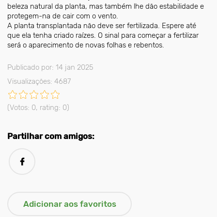
beleza natural da planta, mas também lhe dão estabilidade e
protegem-na de cair com o vento.
A planta transplantada não deve ser fertilizada. Espere até
que ela tenha criado raízes. O sinal para começar a fertilizar
será o aparecimento de novas folhas e rebentos.
Publicado por: 14 jan 2025
Visualizações: 4687
(Votos:
0
, rating:
0
)
Partilhar com amigos: