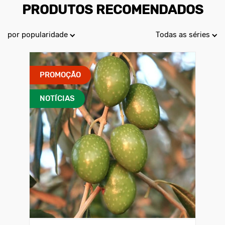
PRODUTOS RECOMENDADOS
por popularidade
Todas as séries
PROMOÇÃO
NOTÍCIAS