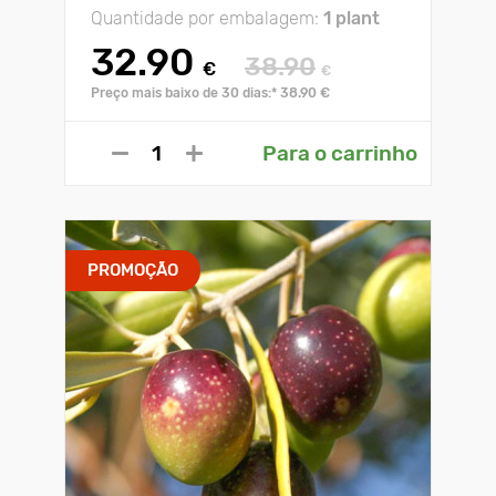
Quantidade por embalagem:
1 plant
32.90
38.90
€
€
Preço mais baixo de 30 dias:* 38.90 €
Para o carrinho
PROMOÇÃO