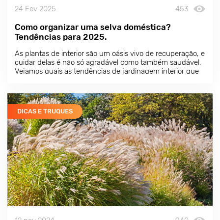
24 Fev 2025
453
Como organizar uma selva doméstica?
Tendências para 2025.
As plantas de interior são um oásis vivo de recuperação, e
cuidar delas é não só agradável como também saudável.
Vejamos quais as tendências de jardinagem interior que
surgiram em 2025 e como podem ser adaptadas às suas
necessidades.
DICAS E TRUQUES