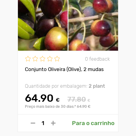
0 feedback
Conjunto Oliveira (Olive), 2 mudas
Quantidade por embalagem:
2 plant
64.90
77.80
€
€
Preço mais baixo de 30 dias:* 64.90 €
Para o carrinho