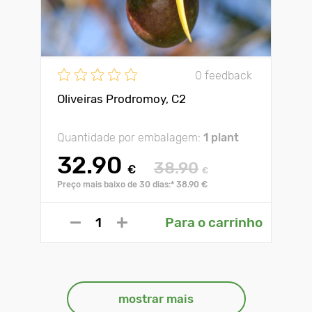
0 feedback
Oliveiras Prodromoy, С2
Quantidade por embalagem:
1 plant
32.90
38.90
€
€
Preço mais baixo de 30 dias:* 38.90 €
Para o carrinho
mostrar mais