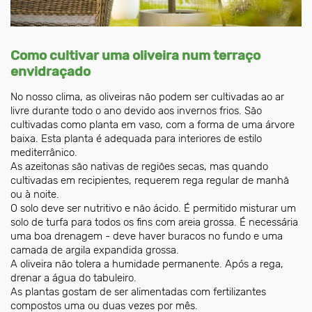
Como cultivar uma oliveira num terraço
envidraçado
No nosso clima, as oliveiras não podem ser cultivadas ao ar
livre durante todo o ano devido aos invernos frios. São
cultivadas como planta em vaso, com a forma de uma árvore
baixa. Esta planta é adequada para interiores de estilo
mediterrânico.
As azeitonas são nativas de regiões secas, mas quando
cultivadas em recipientes, requerem rega regular de manhã
ou à noite.
O solo deve ser nutritivo e não ácido. É permitido misturar um
solo de turfa para todos os fins com areia grossa. É necessária
uma boa drenagem - deve haver buracos no fundo e uma
camada de argila expandida grossa.
A oliveira não tolera a humidade permanente. Após a rega,
drenar a água do tabuleiro.
As plantas gostam de ser alimentadas com fertilizantes
compostos uma ou duas vezes por mês.