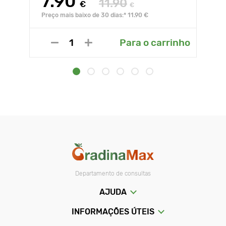
7.90
11.90
€
€
Preço mais baixo de 30 dias:* 11.90 €
Para o carrinho
Departamento de consultas
AJUDA
INFORMAÇÕES ÚTEIS