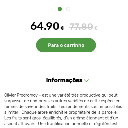
64.90
77.80
€
€
Para o carrinho
Informações
Olivier Prodromoy - est une variété très productive qui peut
surpasser de nombreuses autres variétés de cette espèce en
termes de saveur des fruits. Les rendements sont impossibles
à imiter ! Chaque arbre enrichit le propriétaire de la parcelle.
Les fruits sont gros, équilibrés, d'un arôme étonnant et d'un
aspect attrayant. Une fructification annuelle et régulière est