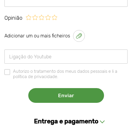
Opinião
Adicionar um ou mais ficheiros
Autorizo o tratamento dos meus dados pessoais e li a
política de privacidade.
Entrega e pagamento