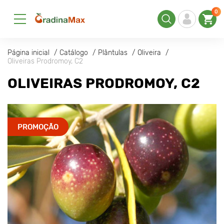
0
Página inicial
Catálogo
Plântulas
Oliveira
Oliveiras Prodromoy, С2
OLIVEIRAS PRODROMOY, С2
PROMOÇÃO