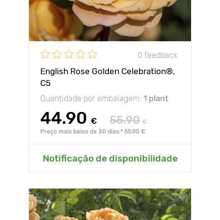
0 feedback
English Rose Golden Celebration®,
C5
Quantidade por embalagem:
1 plant
44.90
55.90
€
€
Preço mais baixo de 30 dias:* 55.90 €
Notificação de disponibilidade