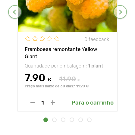
0 feedback
Framboesa remontante Yellow
Giant
Quantidade por embalagem:
1 plant
7.90
11.90
€
€
Preço mais baixo de 30 dias:* 11.90 €
Para o carrinho