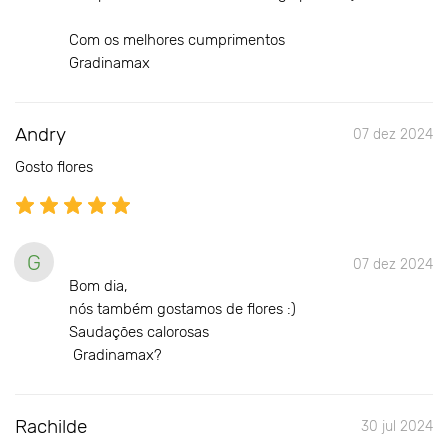
Com os melhores cumprimentos
Gradinamax
Andry
07 dez 2024
Gosto flores
G
07 dez 2024
Bom dia,
nós também gostamos de flores :)
Saudações calorosas
Gradinamax?
Rachilde
30 jul 2024