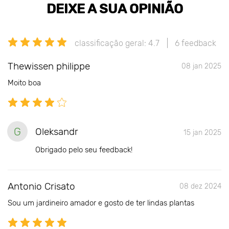
DEIXE A SUA OPINIÃO
classificação geral: 4.7
6 feedback
Thewissen philippe
08 jan 2025
Moito boa
G
Oleksandr
15 jan 2025
Obrigado pelo seu feedback!
Antonio Crisato
08 dez 2024
Sou um jardineiro amador e gosto de ter lindas plantas