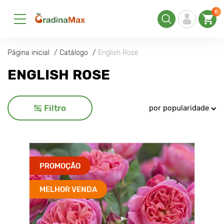
0
Página inicial
Catálogo
English Rose
ENGLISH ROSE
Filtro
por popularidade
PROMOÇÃO
MELHOR VENDA