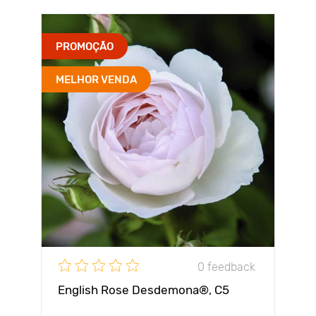
PROMOÇÃO
MELHOR VENDA
0 feedback
English Rose Desdemona®, C5