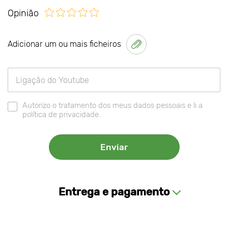
Opinião
Adicionar um ou mais ficheiros
Autorizo o tratamento dos meus dados pessoais e li a
política de privacidade.
Entrega e pagamento