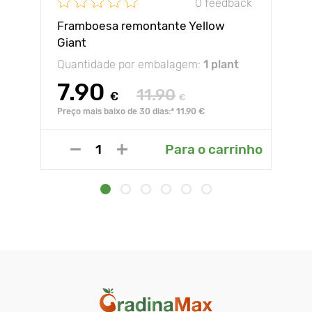
0 feedback
Framboesa remontante Yellow
Giant
Quantidade por embalagem:
1 plant
7.90
11.90
€
€
Preço mais baixo de 30 dias:* 11.90 €
Para o carrinho