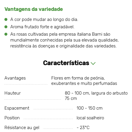
Vantagens da variedade
A cor pode mudar ao longo do dia.
Aroma frutado forte e agradável.
As rosas cultivadas pela empresa italiana Barni são
mundialmente conhecidas pela sua elevada qualidade,
resistência às doenças e originalidade das variedades.
Características
Avantages
Flores em forma de peónia,
exuberantes e muito perfumadas
Hauteur
80 - 100 cm, largura do arbusto
75 cm
Espacement
100 - 150 cm
Position
local soalheiro
Résistance au gel
- 23°С