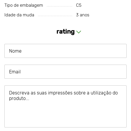
Tipo de embalagem
C5
Idade da muda
3 anos
rating