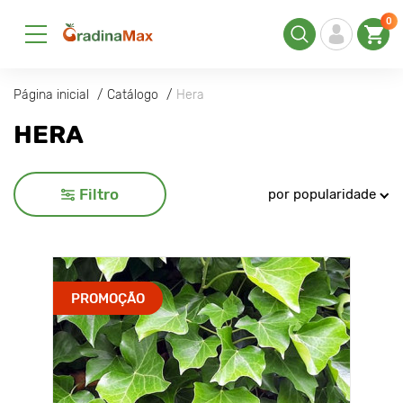
0
Página inicial
Catálogo
Hera
HERA
Filtro
por popularidade
PROMOÇÃO