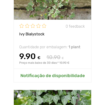
0 feedback
Ivy Bialystock
Quantidade por embalagem:
1 plant
9.90
10.90
€
€
Preço mais baixo de 30 dias:* 10.90 €
Notificação de disponibilidade