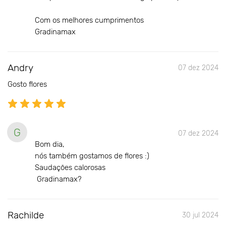
Com os melhores cumprimentos
Gradinamax
Andry
07 dez 2024
Gosto flores
G
07 dez 2024
Bom dia,
nós também gostamos de flores :)
Saudações calorosas
Gradinamax?
Rachilde
30 jul 2024