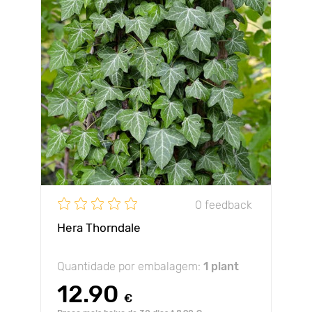
0 feedback
Hera Thorndale
Quantidade por embalagem:
1 plant
12.90
€