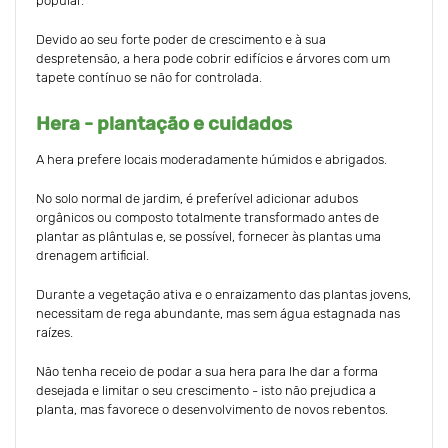
popular.
Devido ao seu forte poder de crescimento e à sua
despretensão, a hera pode cobrir edifícios e árvores com um
tapete contínuo se não for controlada.
Hera - plantação e cuidados
A hera prefere locais moderadamente húmidos e abrigados.
No solo normal de jardim, é preferível adicionar adubos
orgânicos ou composto totalmente transformado antes de
plantar as plântulas e, se possível, fornecer às plantas uma
drenagem artificial.
Durante a vegetação ativa e o enraizamento das plantas jovens,
necessitam de rega abundante, mas sem água estagnada nas
raízes.
Não tenha receio de podar a sua hera para lhe dar a forma
desejada e limitar o seu crescimento - isto não prejudica a
planta, mas favorece o desenvolvimento de novos rebentos.