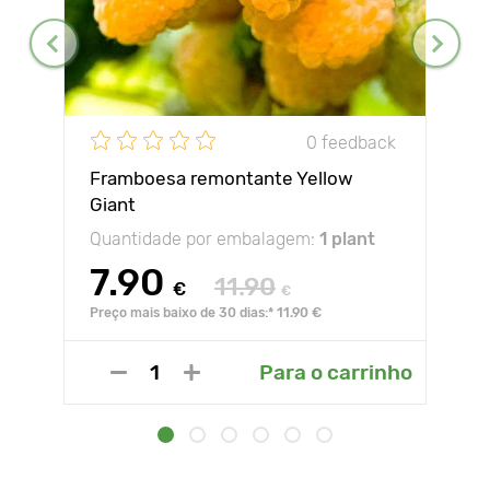
0 feedback
Framboesa remontante Yellow
Giant
Quantidade por embalagem:
1 plant
7.90
11.90
€
€
Preço mais baixo de 30 dias:* 11.90 €
Para o carrinho