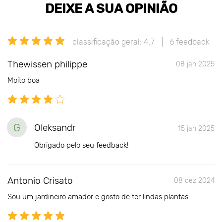
DEIXE A SUA OPINIÃO
classificação geral: 4.7
6 feedback
Thewissen philippe
08 jan 2025
Moito boa
G
Oleksandr
15 jan 2025
Obrigado pelo seu feedback!
Antonio Crisato
08 dez 2024
Sou um jardineiro amador e gosto de ter lindas plantas