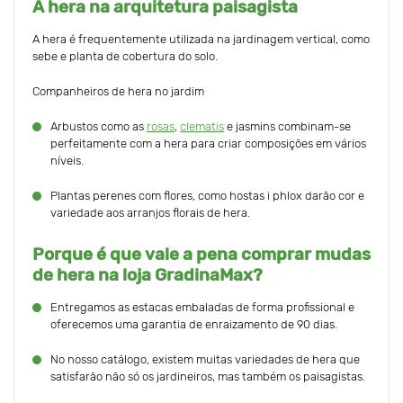
A hera na arquitetura paisagista
A hera é frequentemente utilizada na jardinagem vertical, como
sebe e planta de cobertura do solo.
Companheiros de hera no jardim
Arbustos como as
rosas
,
clematis
e jasmins combinam-se
perfeitamente com a hera para criar composições em vários
níveis.
Plantas perenes com flores, como hostas i phlox darão cor e
variedade aos arranjos florais de hera.
Porque é que vale a pena comprar mudas
de hera na loja GradinaMax?
Entregamos as estacas embaladas de forma profissional e
oferecemos uma garantia de enraizamento de 90 dias.
No nosso catálogo, existem muitas variedades de hera que
satisfarão não só os jardineiros, mas também os paisagistas.