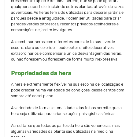
crescimento rápido e de folha perene, que se pode agarrar a
qualquer superfície, incluindo outras plantas, através de raízes
adventícias. As heras têm sido utilizadas para decorar jardins e
parques desde a antiguidade. Podem ser utilizadas para criar
paredes verdes pitorescas, recantos privados acolhedores e
composições de jardim invulgares.
Ao combinar heras com diferentes cores de folhas - verde-
escuro, claro ou colorido - pode obter efeitos decorativos
extraordinários e compensar a única desvantagem das heras:
ou não florescem ou florescem de forma muito inexpressiva.
Propriedades da hera
A hera é extremamente flexível na sua escolha de localização e
pode crescer numa variedade de condições, desde cantos com
sombra até ao sol pleno.
A variedade de formas e tonalidades das folhas permite que a
hera seja utilizada para criar soluções paisagísticas únicas.
Acredita-se que todas as partes da hera são venenosas, mas
algumas variedades da planta são utilizadas na medicina