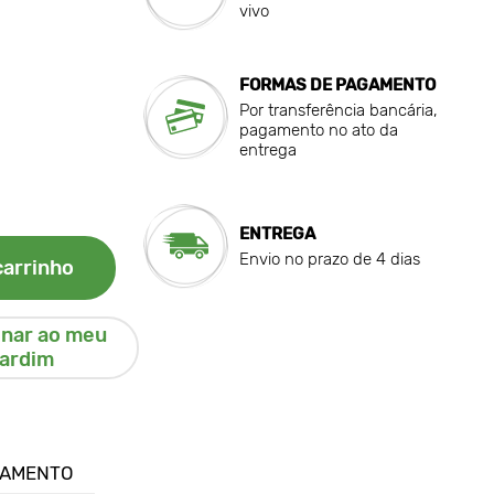
vivo
FORMAS DE PAGAMENTO
Por transferência bancária,
pagamento no ato da
entrega
ENTREGA
Envio no prazo de 4 dias
carrinho
onar ao meu
jardim
GAMENTO