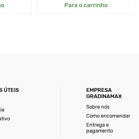
ho
Para o carrinho
 ÚTEIS
EMPRESA
GRADINAMAX
Sobre nós
ia
Como encomendar
ativo
Entrega e
pagamento