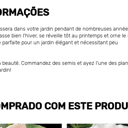
ORMAÇÕES
poussera dans votre jardin pendant de nombreuses année
asse bien l'hiver, se réveille tôt au printemps et orne le 
e parfaite pour un jardin élégant et nécessitant peu
e la beauté. Commandez des semis et ayez l'une des pla
ardin!
MPRADO COM ESTE PROD