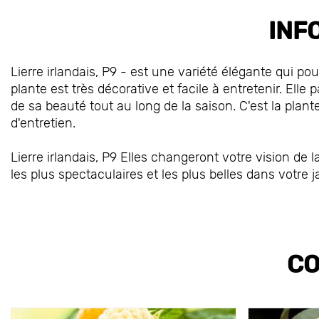
INF
Lierre irlandais, P9 - est une variété élégante qui 
plante est très décorative et facile à entretenir. Elle p
de sa beauté tout au long de la saison. C'est la plant
d'entretien.
Lierre irlandais, P9 Elles changeront votre vision d
les plus spectaculaires et les plus belles dans votre j
CO