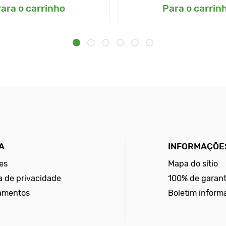
ara o carrinho
Para o carrin
A
INFORMAÇÕES
es
Mapa do sítio
ca de privacidade
100% de garant
amentos
Boletim inform