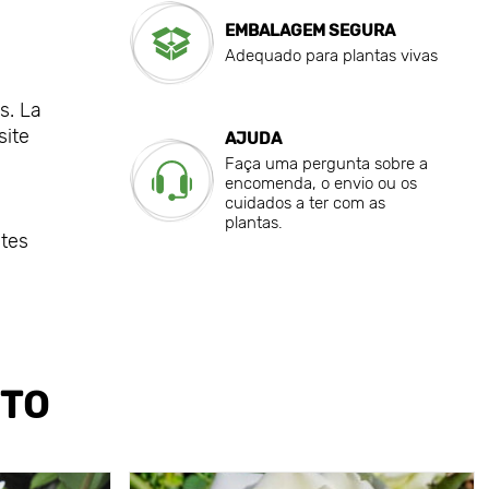
EMBALAGEM SEGURA
Adequado para plantas vivas
s. La
site
AJUDA
Faça uma pergunta sobre a
encomenda, o envio ou os
cuidados a ter com as
plantas.
ntes
UTO