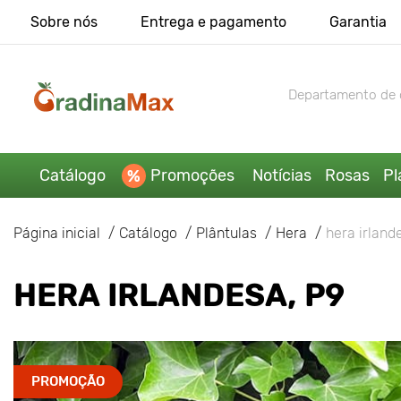
Sobre nós
Entrega e pagamento
Garantia
Departamento de 
Catálogo
Promoções
Notícias
Rosas
Pl
Página inicial
Catálogo
Plântulas
Hera
hera irland
HERA IRLANDESA, P9
PROMOÇÃO