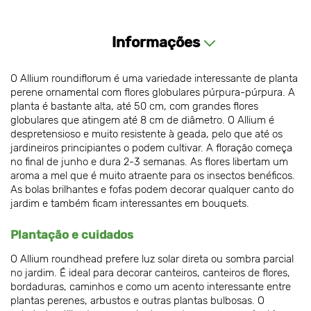
Informações
O Allium roundiflorum é uma variedade interessante de planta
perene ornamental com flores globulares púrpura-púrpura. A
planta é bastante alta, até 50 cm, com grandes flores
globulares que atingem até 8 cm de diâmetro. O Allium é
despretensioso e muito resistente à geada, pelo que até os
jardineiros principiantes o podem cultivar. A floração começa
no final de junho e dura 2-3 semanas. As flores libertam um
aroma a mel que é muito atraente para os insectos benéficos.
As bolas brilhantes e fofas podem decorar qualquer canto do
jardim e também ficam interessantes em bouquets.
Plantação e cuidados
O Allium roundhead prefere luz solar direta ou sombra parcial
no jardim. É ideal para decorar canteiros, canteiros de flores,
bordaduras, caminhos e como um acento interessante entre
plantas perenes, arbustos e outras plantas bulbosas. O