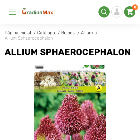
0
Página inicial
Catálogo
Bulbos
Allium
Allium Sphaerocephalon
ALLIUM SPHAEROCEPHALON