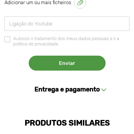
Adicionar um ou mais ficheiros
Autorizo o tratamento dos meus dados pessoais e li a
política de privacidade.
Entrega e pagamento
PRODUTOS SIMILARES