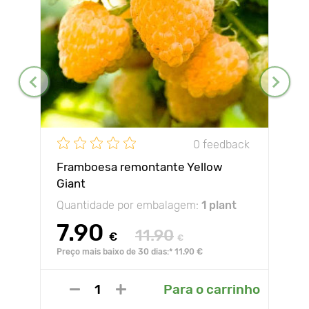
0 feedback
Framboesa remontante Yellow
Giant
Quantidade por embalagem:
1 plant
7.90
11.90
€
€
Preço mais baixo de 30 dias:* 11.90 €
Para o carrinho