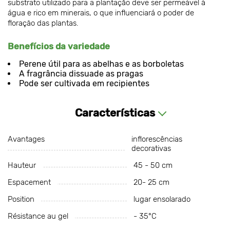
substrato utilizado para a plantação deve ser permeável à
água e rico em minerais, o que influenciará o poder de
floração das plantas.
Benefícios da variedade
Perene útil para as abelhas e as borboletas
A fragrância dissuade as pragas
Pode ser cultivada em recipientes
Características
Avantages
inflorescências
decorativas
Hauteur
45 - 50 cm
Espacement
20- 25 cm
Position
lugar ensolarado
Résistance au gel
- 35°С