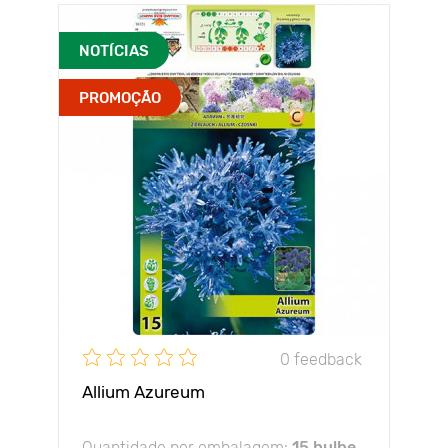
NOTÍCIAS
PROMOÇÃO
0 feedback
Allium Azureum
Quantidade por embalagem:
15 bulbe