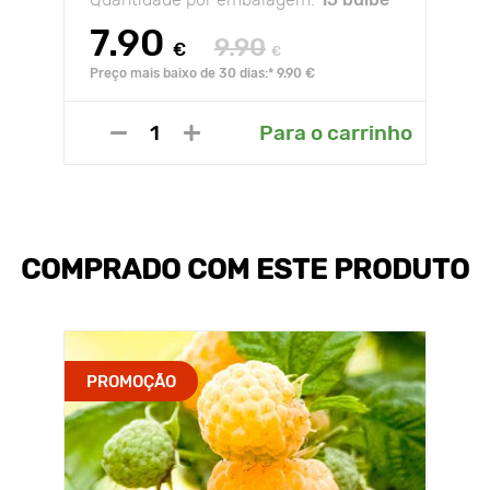
7.90
9.90
€
€
Preço mais baixo de 30 dias:* 9.90 €
Para o carrinho
COMPRADO COM ESTE PRODUTO
PROMOÇÃO