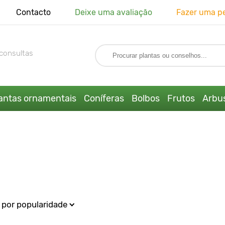
Contacto
Deixe uma avaliação
Fazer uma p
consultas
antas ornamentais
Coníferas
Bolbos
Frutos
Arbus
por popularidade