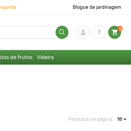
ergunta
Blogue de jardinagem
0
tos de frutos
Videira
Produtos na página:
18