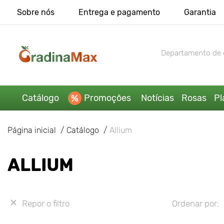
Sobre nós
Entrega e pagamento
Garantia
Departamento de 
Catálogo
Promoções
Notícias
Rosas
Pl
Página inicial
Catálogo
Allium
ALLIUM
Repor o filtro
Ordenar por: