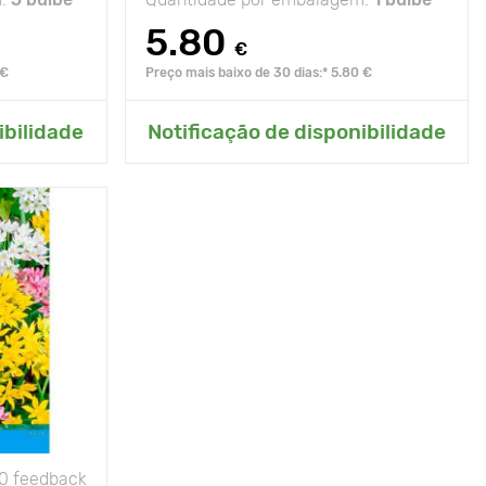
5.80
€
 €
Preço mais baixo de 30 dias:* 5.80 €
ardim
Adicionar ao meu jardim
ibilidade
Notificação de disponibilidade
0 feedback