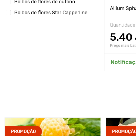
Bolbos de flores de outono
Allium Sp
Bolbos de flores Star Capperline
Quantidade
5.40
Preço mais bai
Adici
Notificaç
PROMOÇÃO
PROMOÇÃ