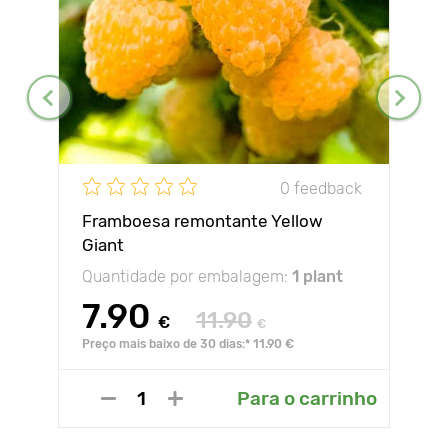
0 feedback
Framboesa remontante Yellow
Giant
Quantidade por embalagem:
1 plant
7.90
11.90
€
€
Preço mais baixo de 30 dias:* 11.90 €
Para o carrinho