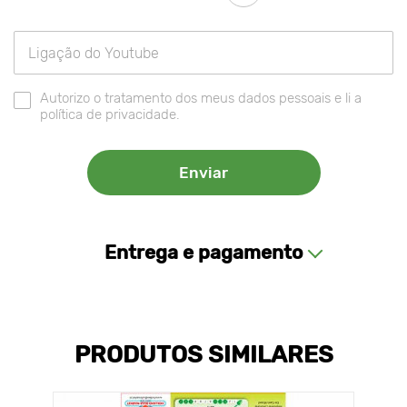
Autorizo o tratamento dos meus dados pessoais e li a
política de privacidade.
Entrega e pagamento
PRODUTOS SIMILARES