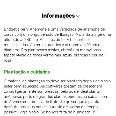
Informações
Bridget's Terry Anemone é uma variedade de anémona de
coroa com um longo período de floração. A planta atinge uma
altura de até 30 cm. As flores de terry brilhantes e
multicoloridas são muito grandes e atingem até 10 cm de
diâmetro. Em plantações mistas, obterá um maravilhoso
tapete vívido de flores vermelhas, azuis, brancas e cor-de-
rosa
Plantação e cuidados
O material de plantação só deve ser plantado depois de o solo
estar bem aquecido. As cultivares gostam de crescer em
zonas ligeiramente sombreadas, pelo que é ideal plantar
anémonas perto de grandes plantas perenes ou sob a copa
de árvores ou arbustos de fruto. Se quiser que a planta
desfrute dos seus botões durante o máximo de tempo
possível, vigie o solo. Se houver falta de humidade, é