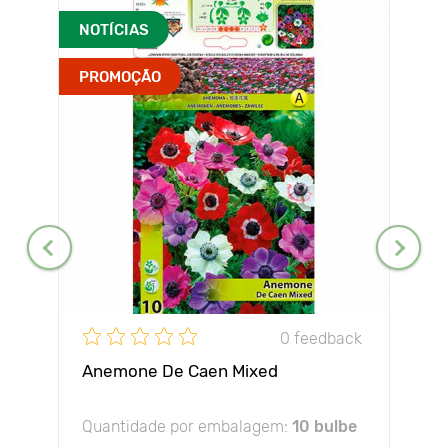
NOTÍCIAS
PROMOÇÃO
0 feedback
Anemone De Caen Mixed
Quantidade por embalagem:
10 bulbe