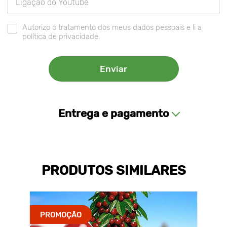
Autorizo o tratamento dos meus dados pessoais e li a
política de privacidade.
Entrega e pagamento
PRODUTOS SIMILARES
PROMOÇÃO