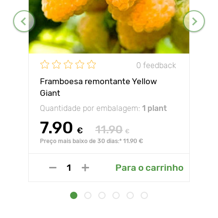
0 feedback
Framboesa remontante Yellow
Giant
Quantidade por embalagem:
1 plant
7.90
11.90
€
€
Preço mais baixo de 30 dias:* 11.90 €
Para o carrinho