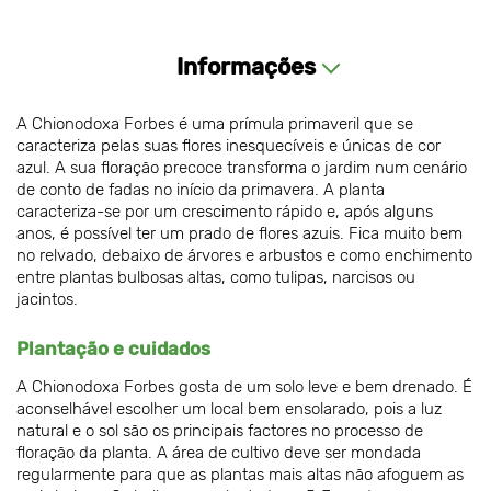
Informações
A Chionodoxa Forbes é uma prímula primaveril que se
caracteriza pelas suas flores inesquecíveis e únicas de cor
azul. A sua floração precoce transforma o jardim num cenário
de conto de fadas no início da primavera. A planta
caracteriza-se por um crescimento rápido e, após alguns
anos, é possível ter um prado de flores azuis. Fica muito bem
no relvado, debaixo de árvores e arbustos e como enchimento
entre plantas bulbosas altas, como tulipas, narcisos ou
jacintos.
Plantação e cuidados
A Chionodoxa Forbes gosta de um solo leve e bem drenado. É
aconselhável escolher um local bem ensolarado, pois a luz
natural e o sol são os principais factores no processo de
floração da planta. A área de cultivo deve ser mondada
regularmente para que as plantas mais altas não afoguem as