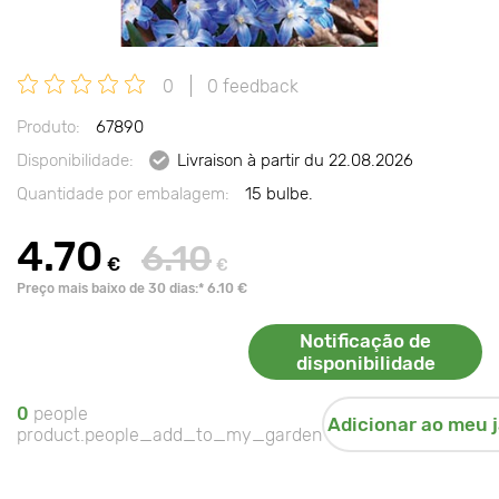
0
0 feedback
Produto:
67890
Disponibilidade:
Livraison à partir du 22.08.2026
Quantidade por embalagem:
15 bulbe.
4.70
6.10
€
€
Preço mais baixo de 30 dias:* 6.10 €
Notificação de
disponibilidade
0
people
Adicionar ao meu 
product.people_add_to_my_garden