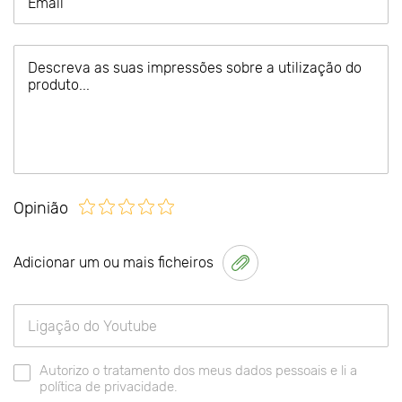
Opinião
Adicionar um ou mais ficheiros
Autorizo o tratamento dos meus dados pessoais e li a
política de privacidade.