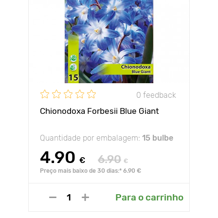
0 feedback
Chionodoxa Forbesii Blue Giant
Quantidade por embalagem:
15 bulbe
4.90
6.90
€
€
Preço mais baixo de 30 dias:* 6.90 €
Para o carrinho