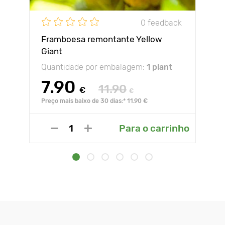
0 feedback
Framboesa remontante Yellow
Giant
Quantidade por embalagem:
1 plant
7.90
11.90
€
€
Preço mais baixo de 30 dias:* 11.90 €
Para o carrinho