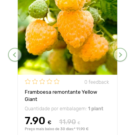
0 feedback
Framboesa remontante Yellow
Giant
Quantidade por embalagem:
1 plant
7.90
11.90
€
€
Preço mais baixo de 30 dias:* 11.90 €