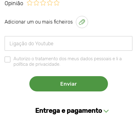
Opinião
Adicionar um ou mais ficheiros
Autorizo o tratamento dos meus dados pessoais e li a
política de privacidade.
Entrega e pagamento