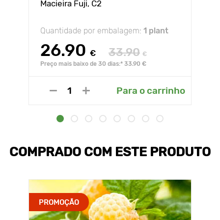
Macieira Fuji, С2
Quantidade por embalagem:
1 plant
26.90
33.90
€
€
Preço mais baixo de 30 dias:* 33.90 €
Para o carrinho
COMPRADO COM ESTE PRODUTO
PROMOÇÃO