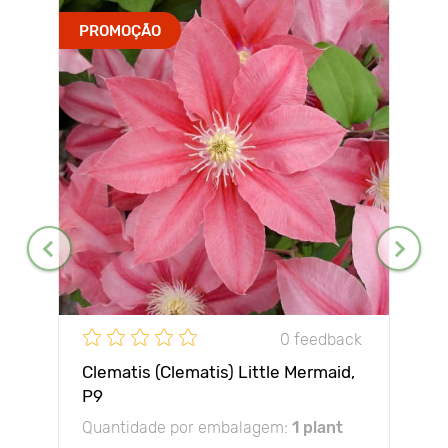
PROMOÇÃO
0 feedback
Clematis (Clematis) Little Mermaid,
P9
Quantidade por embalagem:
1 plant