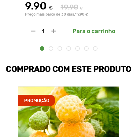
9.90
19.90
€
€
Preço mais baixo de 30 dias:* 9.90 €
Para o carrinho
COMPRADO COM ESTE PRODUTO
PROMOÇÃO