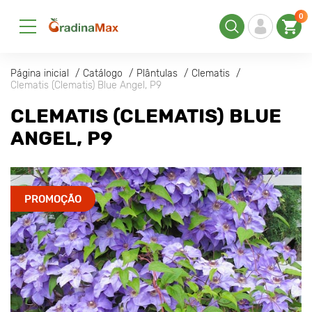
0
Página inicial
Catálogo
Plântulas
Clematis
Clematis (Clematis) Blue Angel, P9
CLEMATIS (CLEMATIS) BLUE
ANGEL, P9
PROMOÇÃO