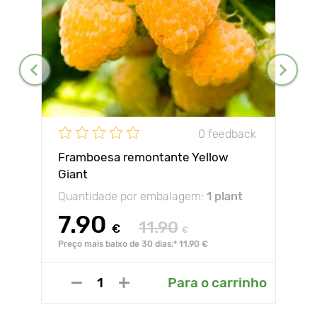
0 feedback
Framboesa remontante Yellow
Giant
Quantidade por embalagem:
1 plant
7.90
11.90
€
€
Preço mais baixo de 30 dias:* 11.90 €
Para o carrinho