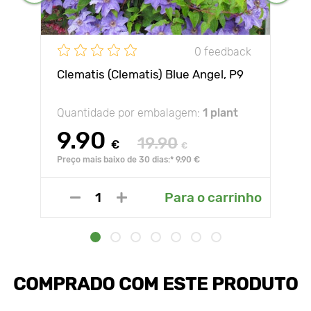
0 feedback
Clematis (Clematis) Blue Angel, P9
Quantidade por embalagem:
1 plant
9.90
19.90
€
€
Preço mais baixo de 30 dias:* 9.90 €
Para o carrinho
COMPRADO COM ESTE PRODUTO