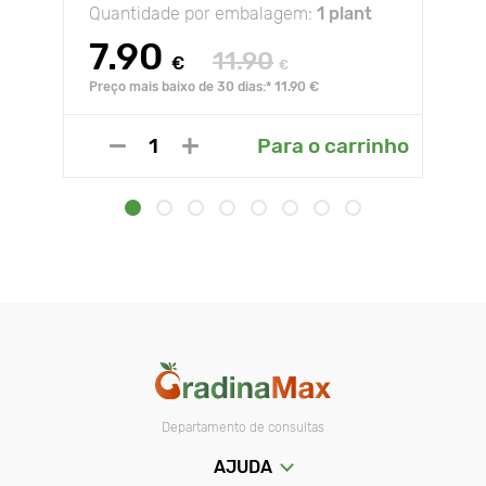
Quantidade por embalagem:
1 plant
7.90
11.90
€
€
Preço mais baixo de 30 dias:* 11.90 €
Para o carrinho
Departamento de consultas
AJUDA