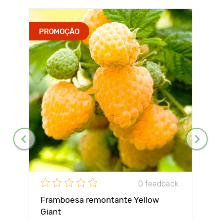
PROMOÇÃO
0 feedback
Framboesa remontante Yellow
Giant