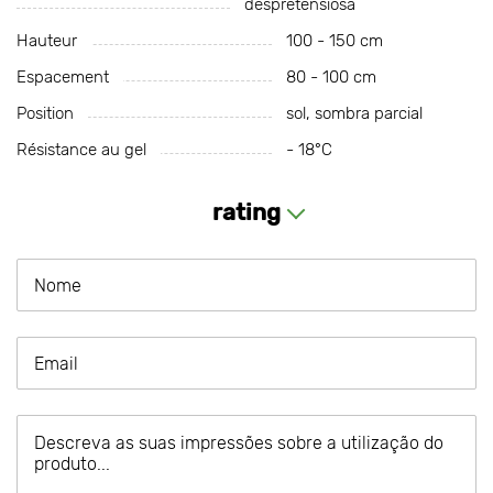
despretensiosa
Hauteur
100 - 150 cm
Espacement
80 - 100 cm
Position
sol, sombra parcial
Résistance au gel
- 18°С
rating