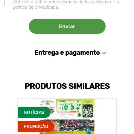
Autorizo o tratamento dos meus dados pessoais e li a
política de privacidade.
Entrega e pagamento
PRODUTOS SIMILARES
NOTÍCIAS
PROMOÇÃO