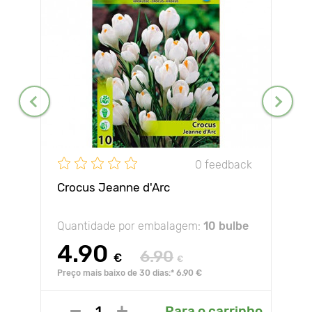
0 feedback
Crocus Jeanne d'Arc
Quantidade por embalagem:
10 bulbe
4.90
6.90
€
€
Preço mais baixo de 30 dias:* 6.90 €
Para o carrinho