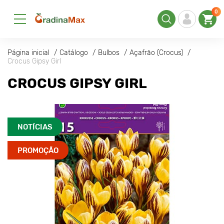
0
Página inicial
Catálogo
Bulbos
Açafrão (Crocus)
Crocus Gipsy Girl
CROCUS GIPSY GIRL
NOTÍCIAS
PROMOÇÃO