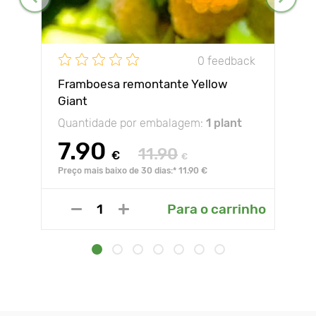
0 feedback
Framboesa remontante Yellow
Giant
Quantidade por embalagem:
1 plant
7.90
11.90
€
€
Preço mais baixo de 30 dias:* 11.90 €
Para o carrinho