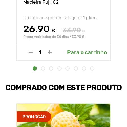
Macieira Fuji, С2
Quantidade por embalagem:
1 plant
26.90
33.90
€
€
Preço mais baixo de 30 dias:* 33.90 €
Para o carrinho
COMPRADO COM ESTE PRODUTO
PROMOÇÃO