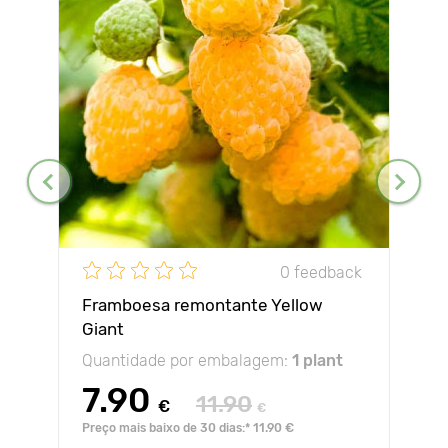
0 feedback
Framboesa remontante Yellow
Giant
Quantidade por embalagem:
1 plant
7.90
11.90
€
€
Preço mais baixo de 30 dias:* 11.90 €