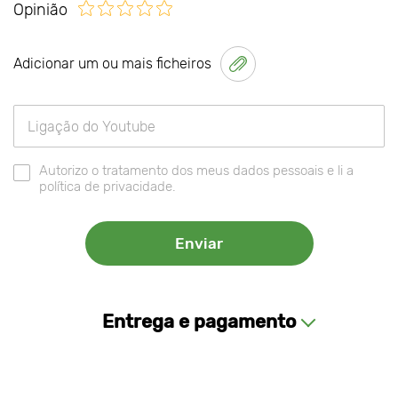
Opinião
Adicionar um ou mais ficheiros
Autorizo o tratamento dos meus dados pessoais e li a
política de privacidade.
Entrega e pagamento