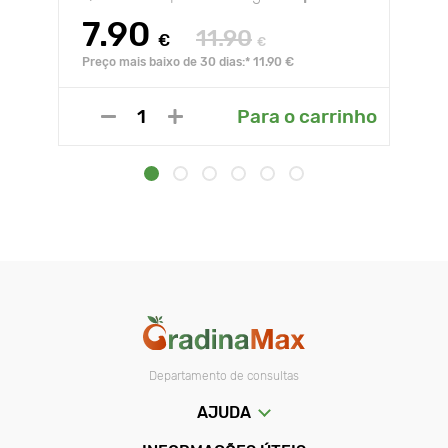
7.90
11.90
€
€
Preço mais baixo de 30 dias:* 11.90 €
Para o carrinho
Departamento de consultas
AJUDA