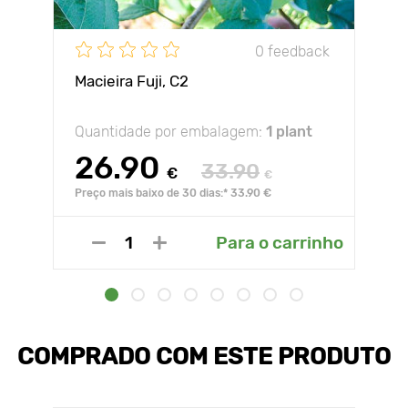
0 feedback
Macieira Fuji, С2
Quantidade por embalagem:
1 plant
26.90
33.90
€
€
Preço mais baixo de 30 dias:* 33.90 €
Para o carrinho
COMPRADO COM ESTE PRODUTO