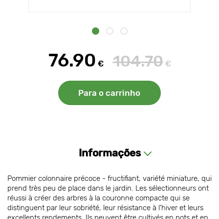
76.90
104.70
€
€
Para o carrinho
Informações
Pommier colonnaire précoce - fructifiant, variété miniature, qui
prend très peu de place dans le jardin. Les sélectionneurs ont
réussi à créer des arbres à la couronne compacte qui se
distinguent par leur sobriété, leur résistance à l'hiver et leurs
excellents rendements. Ils peuvent être cultivés en pots et en