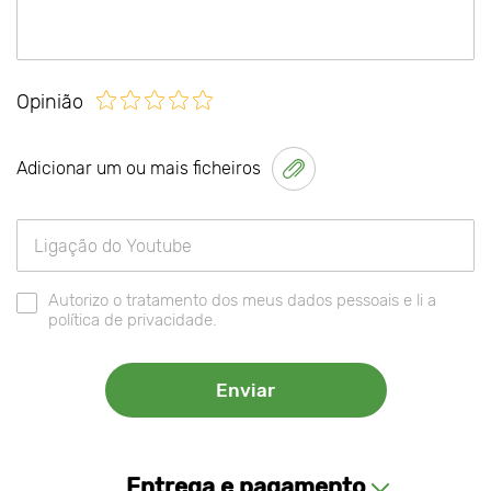
Opinião
Adicionar um ou mais ficheiros
Autorizo o tratamento dos meus dados pessoais e li a
política de privacidade.
Entrega e pagamento