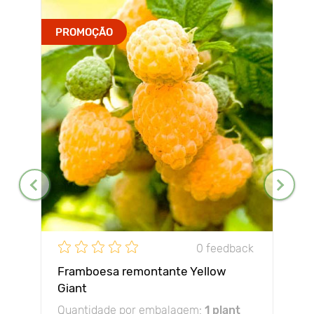
PROMOÇÃO
0 feedback
Framboesa remontante Yellow
Giant
Quantidade por embalagem:
1 plant