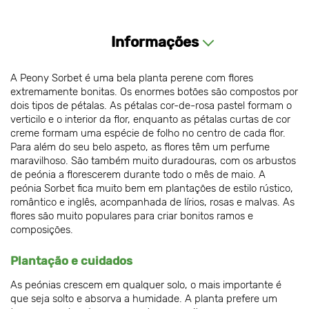
Informações
A Peony Sorbet é uma bela planta perene com flores
extremamente bonitas. Os enormes botões são compostos por
dois tipos de pétalas. As pétalas cor-de-rosa pastel formam o
verticilo e o interior da flor, enquanto as pétalas curtas de cor
creme formam uma espécie de folho no centro de cada flor.
Para além do seu belo aspeto, as flores têm um perfume
maravilhoso. São também muito duradouras, com os arbustos
de peónia a florescerem durante todo o mês de maio. A
peónia Sorbet fica muito bem em plantações de estilo rústico,
romântico e inglês, acompanhada de lírios, rosas e malvas. As
flores são muito populares para criar bonitos ramos e
composições.
Plantação e cuidados
As peónias crescem em qualquer solo, o mais importante é
que seja solto e absorva a humidade. A planta prefere um