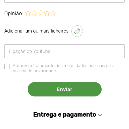
Opinião
Adicionar um ou mais ficheiros
Autorizo o tratamento dos meus dados pessoais e li a
política de privacidade.
Entrega e pagamento