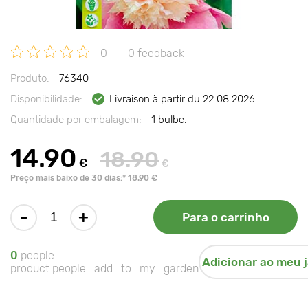
0
0 feedback
Produto:
76340
Disponibilidade:
Livraison à partir du 22.08.2026
Quantidade por embalagem:
1 bulbe.
14.90
18.90
€
€
Preço mais baixo de 30 dias:* 18.90 €
-
+
Para o carrinho
0
people
Adicionar ao meu 
product.people_add_to_my_garden