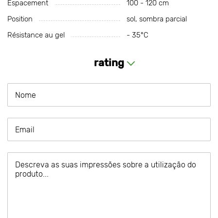
Espacement
100 - 120 cm
Position
sol, sombra parcial
Résistance au gel
- 35°C
rating