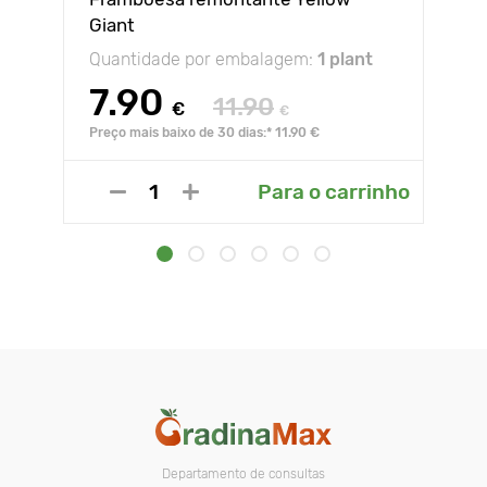
Giant
Quantidade por embalagem:
1 plant
7.90
11.90
€
€
Preço mais baixo de 30 dias:* 11.90 €
Para o carrinho
Departamento de consultas