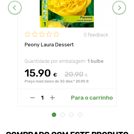
0 feedback
Peony Laura Dessert
Quantidade por embalagem:
1 bulbe
15.90
20.90
€
€
Preço mais baixo de 30 dias:* 20.90 €
Para o carrinho