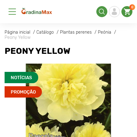
0
Página inicial
Catálogo
Plantas perenes
Peónia
Peony Yellow
PEONY YELLOW
NOTÍCIAS
PROMOÇÃO