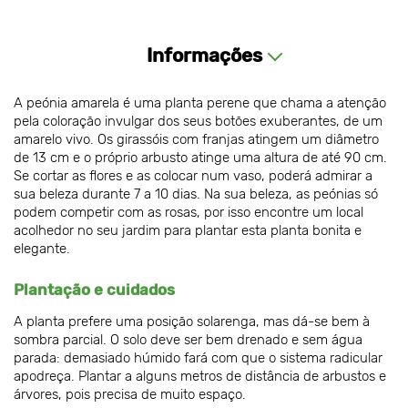
Informações
A peónia amarela é uma planta perene que chama a atenção
pela coloração invulgar dos seus botões exuberantes, de um
amarelo vivo. Os girassóis com franjas atingem um diâmetro
de 13 cm e o próprio arbusto atinge uma altura de até 90 cm.
Se cortar as flores e as colocar num vaso, poderá admirar a
sua beleza durante 7 a 10 dias. Na sua beleza, as peónias só
podem competir com as rosas, por isso encontre um local
acolhedor no seu jardim para plantar esta planta bonita e
elegante.
Plantação e cuidados
A planta prefere uma posição solarenga, mas dá-se bem à
sombra parcial. O solo deve ser bem drenado e sem água
parada: demasiado húmido fará com que o sistema radicular
apodreça. Plantar a alguns metros de distância de arbustos e
árvores, pois precisa de muito espaço.