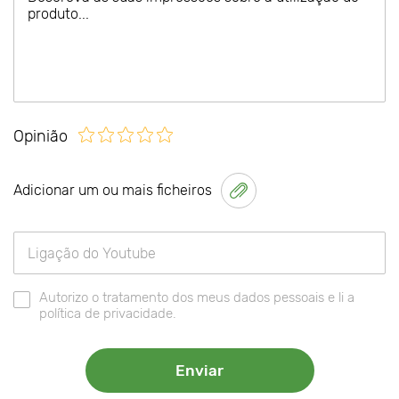
Opinião
Adicionar um ou mais ficheiros
Autorizo o tratamento dos meus dados pessoais e li a
política de privacidade.