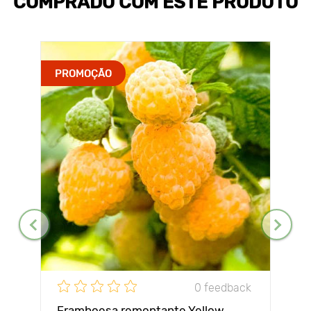
COMPRADO COM ESTE PRODUTO
PROMOÇÃO
0 feedback
Framboesa remontante Yellow