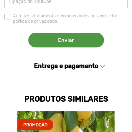
Autorizo o tratamento dos meus dados pessoais e li a
política de privacidade.
Entrega e pagamento
PRODUTOS SIMILARES
PROMOÇÃO