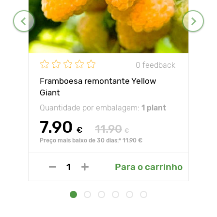
0 feedback
Framboesa remontante Yellow
Giant
Quantidade por embalagem:
1 plant
7.90
11.90
€
€
Preço mais baixo de 30 dias:* 11.90 €
Para o carrinho