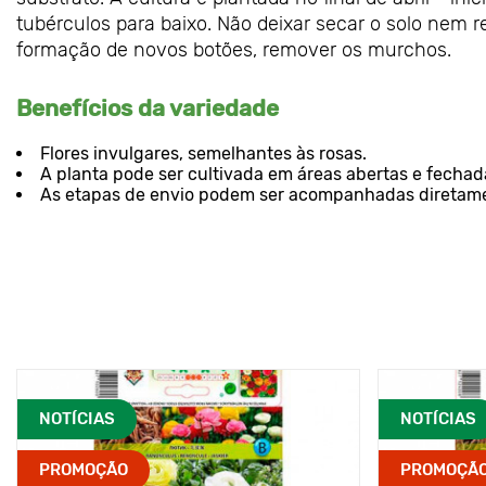
tubérculos para baixo. Não deixar secar o solo nem re
formação de novos botões, remover os murchos.
Benefícios da variedade
Flores invulgares, semelhantes às rosas.
A planta pode ser cultivada em áreas abertas e fechad
As etapas de envio podem ser acompanhadas diretamen
NOTÍCIAS
NOTÍCIAS
PROMOÇÃO
PROMOÇÃ