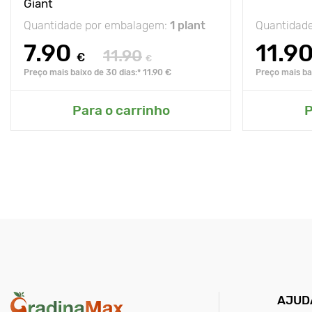
Giant
Quantidade por embalagem:
1 plant
Quantidad
7.90
11.9
11.90
€
€
Preço mais baixo de 30 dias:* 11.90 €
Preço mais bai
Para o carrinho
P
AJUD