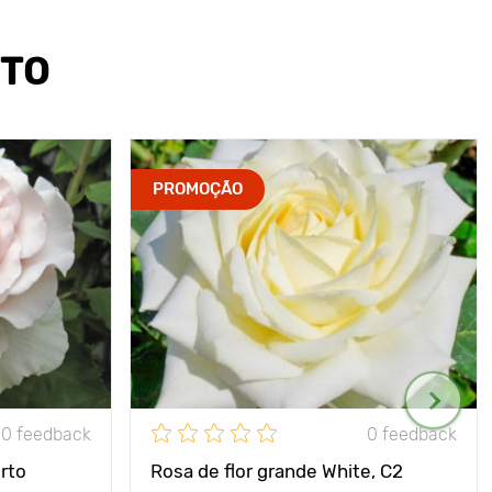
UTO
PROMOÇÃO
0 feedback
0 feedback
rto
Rosa de flor grande White, C2