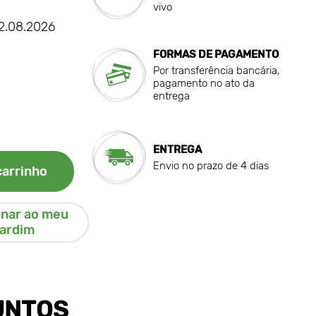
vivo
22.08.2026
FORMAS DE PAGAMENTO
Por transferência bancária,
pagamento no ato da
entrega
ENTREGA
Envio no prazo de 4 dias
carrinho
onar ao meu
jardim
UNTOS