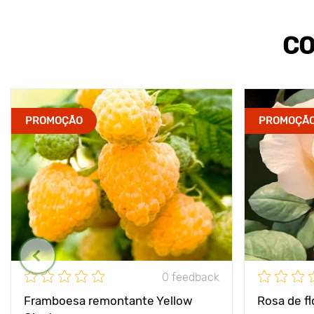
CO
PROMOÇÃO
PROMOÇÃ
0 feedback
Framboesa remontante Yellow
Rosa de f