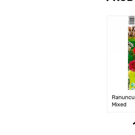
Ranuncul
Mixed