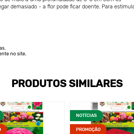
gar demasiado - a flor pode ficar doente. Para estimul
as.
te no site.
PRODUTOS SIMILARES
NOTÍCIAS
O
PROMOÇÃO