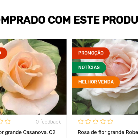
MPRADO COM ESTE PROD
O
PROMOÇÃO
NOTÍCIAS
MELHOR VENDA
0 feedback
lor grande Casanova, C2
Rosa de flor grande Robe