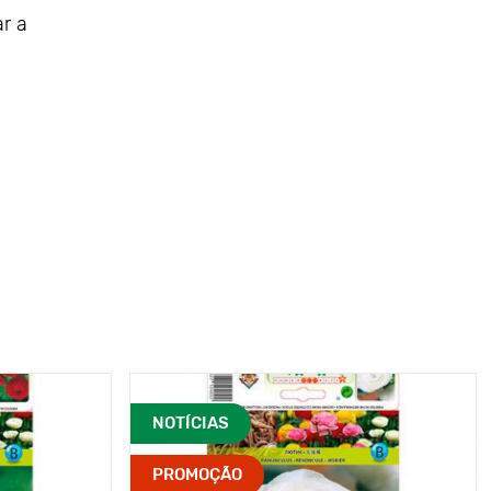
ar a
NOTÍCIAS
PROMOÇÃO