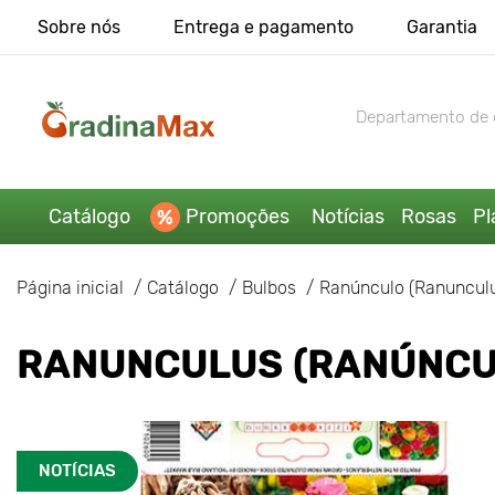
Sobre nós
Entrega e pagamento
Garantia
Departamento de 
Catálogo
Promoções
Notícias
Rosas
Pl
Página inicial
Catálogo
Bulbos
Ranúnculo (Ranunculu
RANUNCULUS (RANÚNCUL
NOTÍCIAS