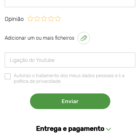
Opinião
Adicionar um ou mais ficheiros
Autorizo o tratamento dos meus dados pessoais e li a
política de privacidade.
Entrega e pagamento