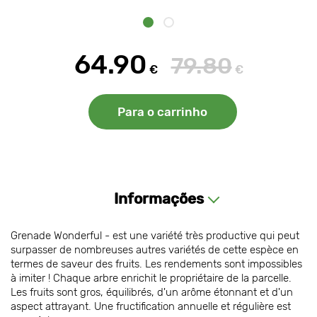
64.90
79.80
€
€
Para o carrinho
Informações
Grenade Wonderful - est une variété très productive qui peut
surpasser de nombreuses autres variétés de cette espèce en
termes de saveur des fruits. Les rendements sont impossibles
à imiter ! Chaque arbre enrichit le propriétaire de la parcelle.
Les fruits sont gros, équilibrés, d'un arôme étonnant et d'un
aspect attrayant. Une fructification annuelle et régulière est