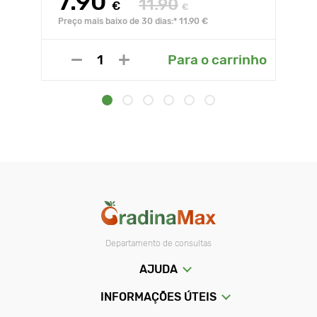
7.90
11.90
€
€
Preço mais baixo de 30 dias:* 11.90 €
Para o carrinho
Departamento de consultas
AJUDA
INFORMAÇÕES ÚTEIS