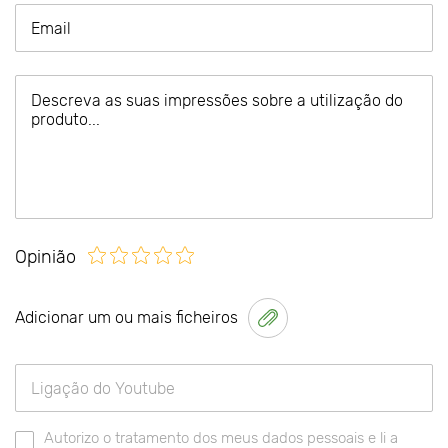
Opinião
Adicionar um ou mais ficheiros
Autorizo o tratamento dos meus dados pessoais e li a