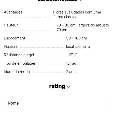
Avantages
Flores aveludadas com uma
forma clássica
Hauteur
70 - 80 cm, largura do arbusto
70 cm
Espacement
50 - 100 cm
Position
local soalheiro
Résistance au gel
- 23°С
Tipo de embalagem
torrão
Idade da muda
2 anos
rating