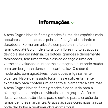
Informações
A rosa Cygne Noir de flores grandes é uma das espécies mais
populares e reconhecidas pela sua floração abundante e
duradoura. Forma um arbusto compacto e muito bem
ramificado até 80 cm de altura, com flores muito atractivas
devido à sua cor intensa. Os botões, grandes e densamente
ramificados, têm uma forma clássica de taça e uma cor
vermelha aveludada que chama a atenção e que pode mudar
para um borgonha denso consoante a luz. O sabor é
moderado, com agradáveis notas doces e ligeiramente
picantes. Não é demasiado forte, mas é suficientemente
expressivo para conferir um encanto suplementar a esta rosa.
A rosa Cygne Noir de flores grandes é adequada para a
plantação em arranjos individuais ou em grupo. As flores
desta variedade são ideais para o corte e para a criação de
ramos de flores marcantes. Graças às suas cores ricas, a rosa
pode dar brilho a qualquer obra-prima floral.