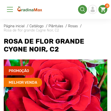
0
Página inicial
Catálogo
Plântulas
Rosas
Rosa de flor grande Cygne Noir, C2
ROSA DE FLOR GRANDE
CYGNE NOIR, C2
PROMOÇÃO
MELHOR VENDA