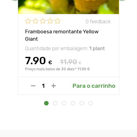
0 feedback
Framboesa remontante Yellow
Giant
Quantidade por embalagem:
1 plant
7.90
11.90
€
€
Preço mais baixo de 30 dias:* 11.90 €
Para o carrinho