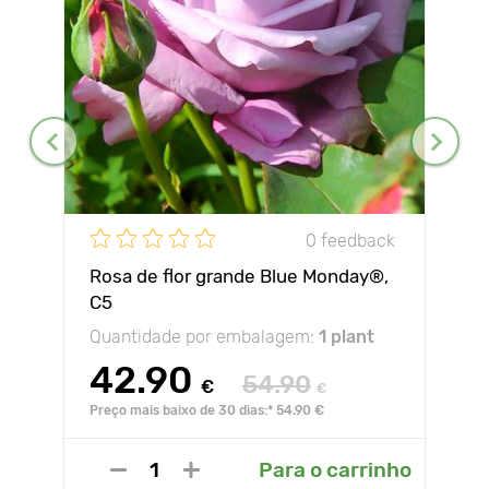
0 feedback
Rosa de flor grande Blue Monday®,
C5
Quantidade por embalagem:
1 plant
42.90
54.90
€
€
Preço mais baixo de 30 dias:* 54.90 €
Para o carrinho