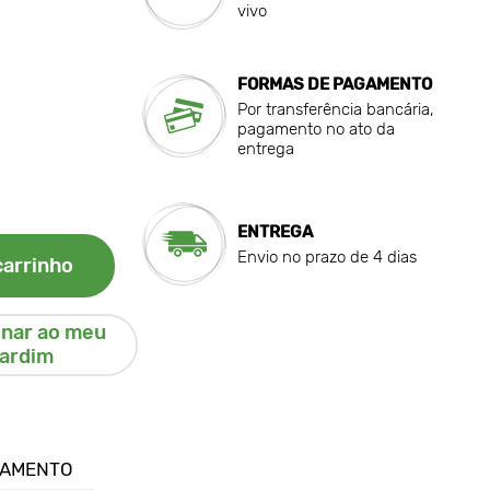
vivo
FORMAS DE PAGAMENTO
Por transferência bancária,
pagamento no ato da
entrega
ENTREGA
Envio no prazo de 4 dias
carrinho
onar ao meu
jardim
GAMENTO