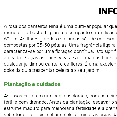
INF
A rosa dos canteiros Nina é uma cultivar popular que 
mundo. O arbusto da planta é compacto e ramificado
60 cm. As flores grandes e felpudas são de cor esca
compostas por 35-50 pétalas. Uma fragrância ligeira
caracteriza-se por uma floração contínua. Isto signif
à geada. Graças às cores vivas e à forma das flores
qualquer jardim ou canteiro de flores. É uma excel
colorida ou acrescentar beleza ao seu jardim.
Plantação e cuidados
As rosas preferem um local ensolarado, com boa circu
fértil e bem drenado. Antes da plantação, escavar o
estrume maduro para melhorar a fertilidade e a dren
sobretudo no início, soltar o solo, eliminar as ervas d