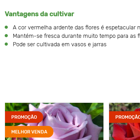
Vantagens da cultivar
A cor vermelha ardente das flores é espetacular 
Mantém-se fresca durante muito tempo para as fl
Pode ser cultivada em vasos e jarras
PROMOÇÃO
PROMOÇÃ
MELHOR VENDA