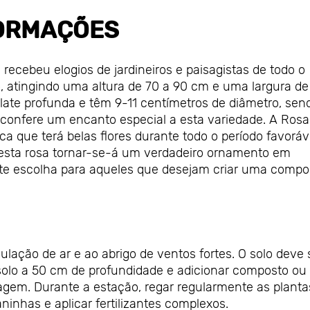
ORMAÇÕES
recebeu elogios de jardineiros e paisagistas de todo o
, atingindo uma altura de 70 a 90 cm e uma largura de
rlate profunda e têm 9-11 centímetros de diâmetro, sen
 confere um encanto especial a esta variedade. A Rosa
ica que terá belas flores durante todo o período favoráv
, esta rosa tornar-se-á um verdadeiro ornamento em
ente escolha para aqueles que desejam criar uma compo
lação de ar e ao abrigo de ventos fortes. O solo deve 
 solo a 50 cm de profundidade e adicionar composto ou
agem. Durante a estação, regar regularmente as planta
aninhas e aplicar fertilizantes complexos.