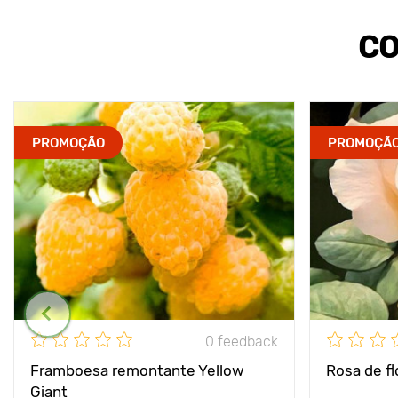
CO
PROMOÇÃO
PROMOÇÃ
0 feedback
Framboesa remontante Yellow
Rosa de f
Giant