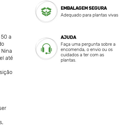
EMBALAGEM SEGURA
Adequado para plantas vivas
 50 a
AJUDA
do
Faça uma pergunta sobre a
encomenda, o envio ou os
 Nina
cuidados a ter com as
el até
plantas.
sição
ser
s,