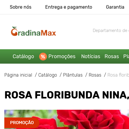
Sobre nós
Entrega e pagamento
Garantia
Departamento de 
Catálogo
Promoções
Notícias
Rosas
Pl
Página inicial
Catálogo
Plântulas
Rosas
Rosa flori
ROSA FLORIBUNDA NINA,
PROMOÇÃO