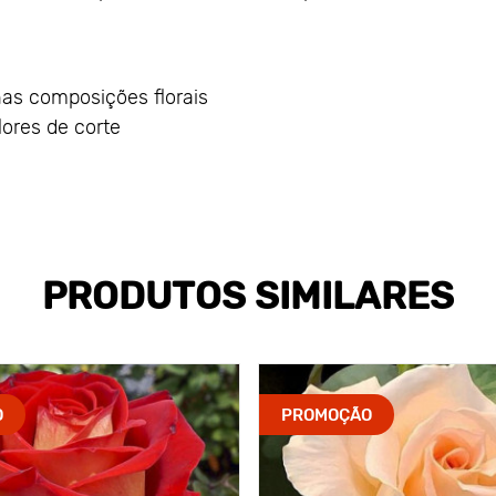
nas composições florais
ores de corte
PRODUTOS SIMILARES
O
PROMOÇÃO