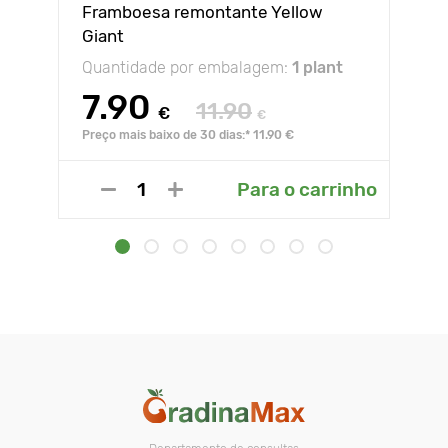
Framboesa remontante Yellow
Giant
Quantidade por embalagem:
1 plant
7.90
11.90
€
€
Preço mais baixo de 30 dias:* 11.90 €
Para o carrinho