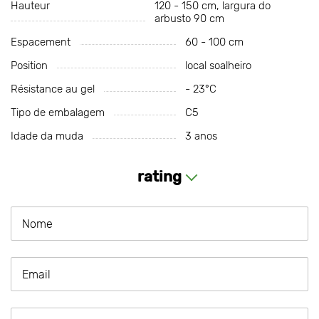
Hauteur
120 - 150 cm, largura do
arbusto 90 cm
Espacement
60 - 100 cm
Position
local soalheiro
Résistance au gel
- 23°С
Tipo de embalagem
C5
Idade da muda
3 anos
rating