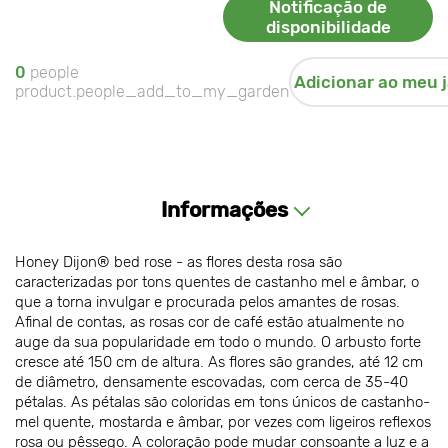
Notificação de
disponibilidade
0
people
Adicionar ao meu 
product.people_add_to_my_garden
Informações
Honey Dijon® bed rose - as flores desta rosa são
caracterizadas por tons quentes de castanho mel e âmbar, o
que a torna invulgar e procurada pelos amantes de rosas.
Afinal de contas, as rosas cor de café estão atualmente no
auge da sua popularidade em todo o mundo. O arbusto forte
cresce até 150 cm de altura. As flores são grandes, até 12 cm
de diâmetro, densamente escovadas, com cerca de 35-40
pétalas. As pétalas são coloridas em tons únicos de castanho-
mel quente, mostarda e âmbar, por vezes com ligeiros reflexos
rosa ou pêssego. A coloração pode mudar consoante a luz e a