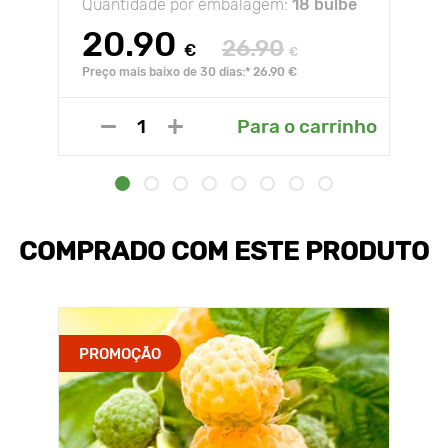
Quantidade por embalagem:
18 bulbe
20.90
26.90
€
€
Preço mais baixo de 30 dias:* 26.90 €
Para o carrinho
COMPRADO COM ESTE PRODUTO
PROMOÇÃO