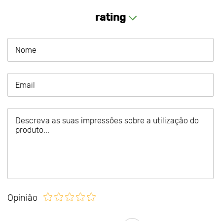
rating
Opinião