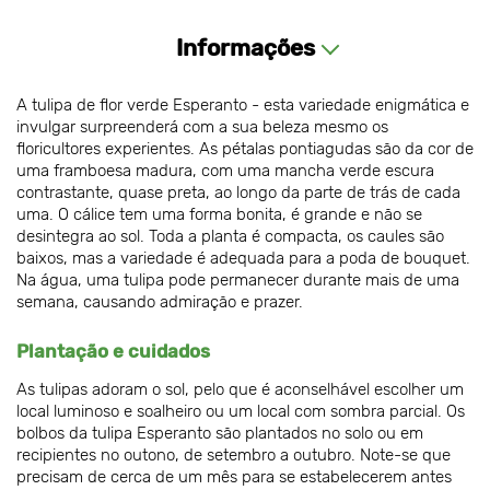
Informações
A tulipa de flor verde Esperanto - esta variedade enigmática e
invulgar surpreenderá com a sua beleza mesmo os
floricultores experientes. As pétalas pontiagudas são da cor de
uma framboesa madura, com uma mancha verde escura
contrastante, quase preta, ao longo da parte de trás de cada
uma. O cálice tem uma forma bonita, é grande e não se
desintegra ao sol. Toda a planta é compacta, os caules são
baixos, mas a variedade é adequada para a poda de bouquet.
Na água, uma tulipa pode permanecer durante mais de uma
semana, causando admiração e prazer.
Plantação e cuidados
As tulipas adoram o sol, pelo que é aconselhável escolher um
local luminoso e soalheiro ou um local com sombra parcial. Os
bolbos da tulipa Esperanto são plantados no solo ou em
recipientes no outono, de setembro a outubro. Note-se que
precisam de cerca de um mês para se estabelecerem antes