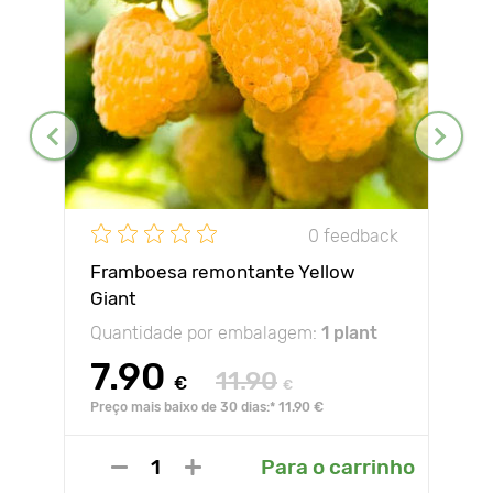
0 feedback
Framboesa remontante Yellow
Giant
Quantidade por embalagem:
1 plant
7.90
11.90
€
€
Preço mais baixo de 30 dias:* 11.90 €
Para o carrinho