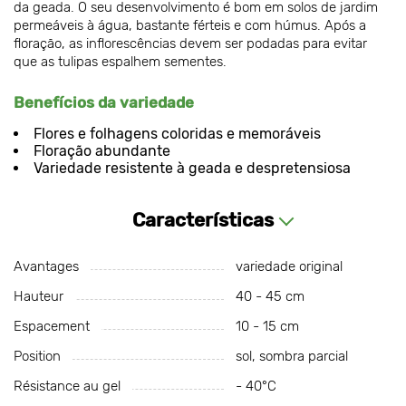
da geada. O seu desenvolvimento é bom em solos de jardim
permeáveis à água, bastante férteis e com húmus. Após a
floração, as inflorescências devem ser podadas para evitar
que as tulipas espalhem sementes.
Benefícios da variedade
Flores e folhagens coloridas e memoráveis
Floração abundante
Variedade resistente à geada e despretensiosa
Características
Avantages
variedade original
Hauteur
40 - 45 cm
Espacement
10 - 15 cm
Position
sol, sombra parcial
Résistance au gel
- 40°C