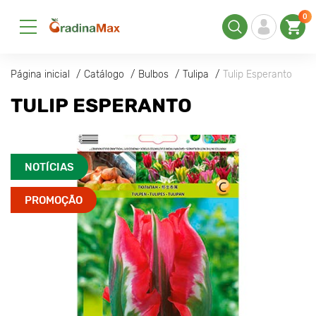
0
Página inicial
Catálogo
Bulbos
Tulipa
Tulip Esperanto
TULIP ESPERANTO
NOTÍCIAS
PROMOÇÃO