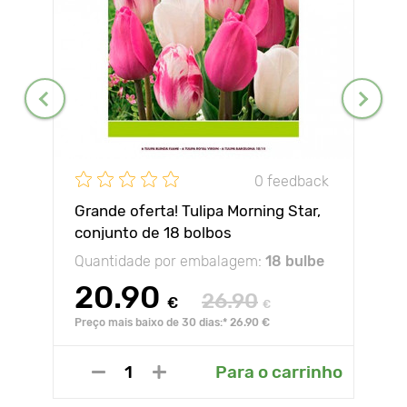
0 feedback
Grande oferta! Tulipa Morning Star,
conjunto de 18 bolbos
Quantidade por embalagem:
18 bulbe
20.90
26.90
€
€
Preço mais baixo de 30 dias:* 26.90 €
Para o carrinho