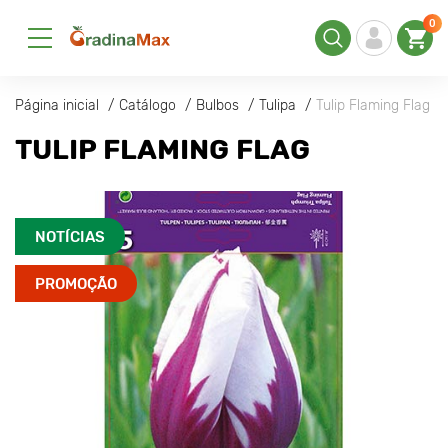
0
Página inicial
Catálogo
Bulbos
Tulipa
Tulip Flaming Flag
TULIP FLAMING FLAG
NOTÍCIAS
PROMOÇÃO