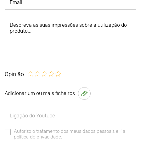
Opinião
Adicionar um ou mais ficheiros
Autorizo o tratamento dos meus dados pessoais e li a
política de privacidade.