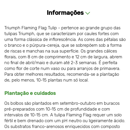
Informações
Triumph Flaming Flag Tulip - pertence ao grande grupo das
tulipas Triumph, que se caracterizam por caules fortes com
uma forma clássica de inflorescência. As cores das pétalas são
o branco e o púrpura-cereja, que se sobrepõem sob a forma
de riscas e manchas na sua superfície. Os grandes cálices
florais, com 8 cm de comprimento e 12 cm de largura, abrem
no final de abril/maio e duram até 2-3 semanas. É perfeita
como flor de corte num vaso ou para arranjos de primavera.
Para obter melhores resultados, recomenda-se a plantação
de, pelo menos, 10-15 plantas num só local.
Plantação e cuidados
Os bolbos são plantados em setembro-outubro em buracos
pré-preparados com 10-15 cm de profundidade e com
intervalos de 10-15 cm. A tulipa Flaming Flag requer um solo
fértil e bem drenado com um pH neutro ou ligeiramente ácido.
Os substratos franco-arenosos enriquecidos com composto