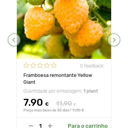
0 feedback
Framboesa remontante Yellow
Giant
Quantidade por embalagem:
1 plant
7.90
11.90
€
€
Preço mais baixo de 30 dias:* 11.90 €
Para o carrinho