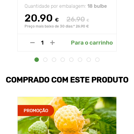
Quantidade por embalagem:
18 bulbe
20.90
26.90
€
€
Preço mais baixo de 30 dias:* 26.90 €
Para o carrinho
COMPRADO COM ESTE PRODUTO
PROMOÇÃO