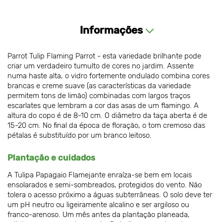
Informações
Parrot Tulip Flaming Parrot - esta variedade brilhante pode
criar um verdadeiro tumulto de cores no jardim. Assente
numa haste alta, o vidro fortemente ondulado combina cores
brancas e creme suave (as características da variedade
permitem tons de limão) combinadas com largos traços
escarlates que lembram a cor das asas de um flamingo. A
altura do copo é de 8-10 cm. O diâmetro da taça aberta é de
15-20 cm. No final da época de floração, o tom cremoso das
pétalas é substituído por um branco leitoso.
Plantação e cuidados
A Tulipa Papagaio Flamejante enraíza-se bem em locais
ensolarados e semi-sombreados, protegidos do vento. Não
tolera o acesso próximo a águas subterrâneas. O solo deve ter
um pH neutro ou ligeiramente alcalino e ser argiloso ou
franco-arenoso. Um mês antes da plantação planeada,