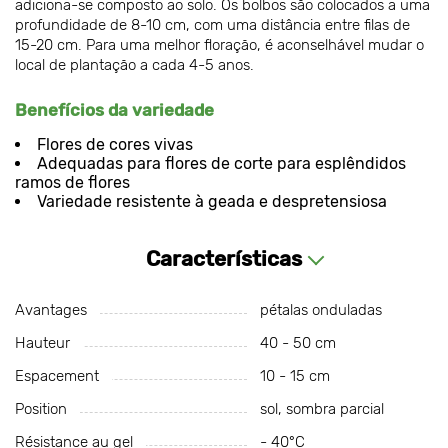
adiciona-se composto ao solo. Os bolbos são colocados a uma
profundidade de 8-10 cm, com uma distância entre filas de
15-20 cm. Para uma melhor floração, é aconselhável mudar o
local de plantação a cada 4-5 anos.
Benefícios da variedade
Flores de cores vivas
Adequadas para flores de corte para esplêndidos
ramos de flores
Variedade resistente à geada e despretensiosa
Características
Avantages
pétalas onduladas
Hauteur
40 - 50 cm
Espacement
10 - 15 cm
Position
sol, sombra parcial
Résistance au gel
- 40°C