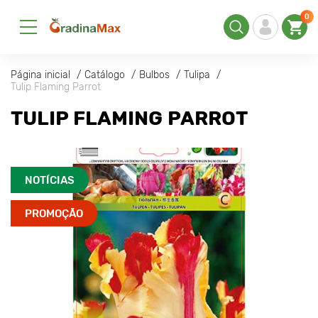
0
Página inicial
Catálogo
Bulbos
Tulipa
Tulip Flaming Parrot
TULIP FLAMING PARROT
NOTÍCIAS
PROMOÇÃO