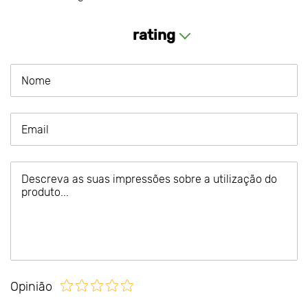
rating
Opinião