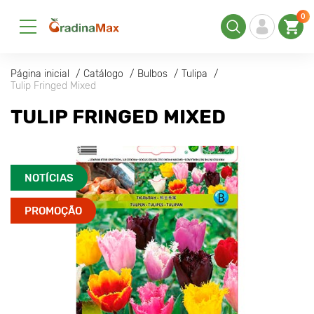
0
Página inicial
Catálogo
Bulbos
Tulipa
Tulip Fringed Mixed
TULIP FRINGED MIXED
NOTÍCIAS
PROMOÇÃO