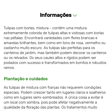
Informações
Tulipas com borlas, mistura - contém uma mistura
extremamente colorida de tulipas altas e vistosas com borlas
nas pétalas. Encontrará variedades com flores brancas e
amarelas brilhantes, bem como em tons de rosa, vermelho ou
castanho muito escuro. As tulipas são perfeitas para os
canteiros de jardim, mas também podem decorar os canteiros
ou os relvados. Os seus caules altos e rígidos podem ser
podados com sucesso e transformados em bonitos e robustos
ramos.
Plantação e cuidados
As tulipas de mistura com franjas não requerem condições
especiais. Podem crescer tanto em lugares claros e soalheiros
como em lugares semi-sombreados. A única coisa a evitar é
um local com sombra, pois pode afetar negativamente a
qualidade da floração das plantas. Os tratamentos muito