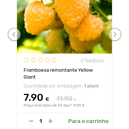
0 feedback
Framboesa remontante Yellow
Giant
Quantidade por embalagem:
1 plant
7.90
11.90
€
€
Preço mais baixo de 30 dias:* 11.90 €
Para o carrinho