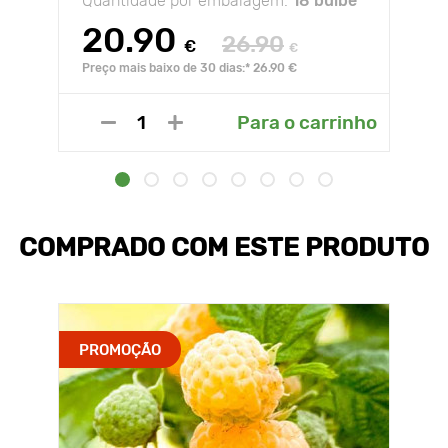
Quantidade por embalagem:
18 bulbe
20.90
26.90
€
€
Preço mais baixo de 30 dias:* 26.90 €
Para o carrinho
COMPRADO COM ESTE PRODUTO
PROMOÇÃO