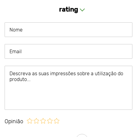
rating
Opinião