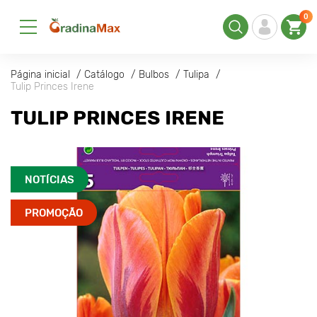
0
Página inicial
Catálogo
Bulbos
Tulipa
Tulip Princes Irene
TULIP PRINCES IRENE
NOTÍCIAS
PROMOÇÃO