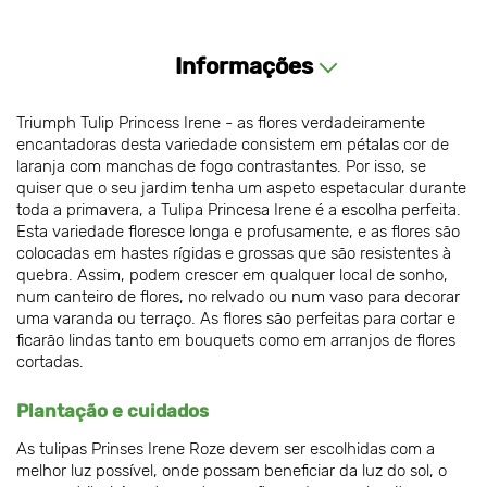
Informações
Triumph Tulip Princess Irene - as flores verdadeiramente
encantadoras desta variedade consistem em pétalas cor de
laranja com manchas de fogo contrastantes. Por isso, se
quiser que o seu jardim tenha um aspeto espetacular durante
toda a primavera, a Tulipa Princesa Irene é a escolha perfeita.
Esta variedade floresce longa e profusamente, e as flores são
colocadas em hastes rígidas e grossas que são resistentes à
quebra. Assim, podem crescer em qualquer local de sonho,
num canteiro de flores, no relvado ou num vaso para decorar
uma varanda ou terraço. As flores são perfeitas para cortar e
ficarão lindas tanto em bouquets como em arranjos de flores
cortadas.
Plantação e cuidados
As tulipas Prinses Irene Roze devem ser escolhidas com a
melhor luz possível, onde possam beneficiar da luz do sol, o