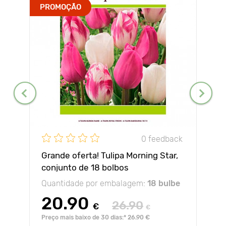
PROMOÇÃO
0 feedback
Grande oferta! Tulipa Morning Star,
conjunto de 18 bolbos
Quantidade por embalagem:
18 bulbe
20.90
26.90
€
€
Preço mais baixo de 30 dias:* 26.90 €