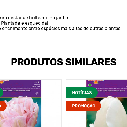
r um destaque brilhante no jardim
Plantada e esquecida! .
o enchimento entre espécies mais altas de outras plantas
PRODUTOS SIMILARES
NOTÍCIAS
O
PROMOÇÃO