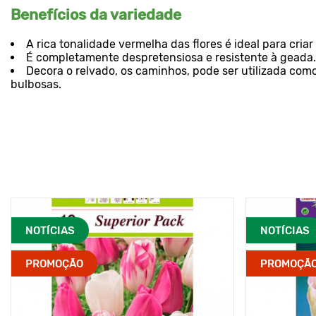
Benefícios da variedade
A rica tonalidade vermelha das flores é ideal para cria
É completamente despretensiosa e resistente à geada. 
Decora o relvado, os caminhos, pode ser utilizada com
bulbosas.
NOTÍCIAS
NOTÍCIAS
PROMOÇÃO
PROMOÇÃ