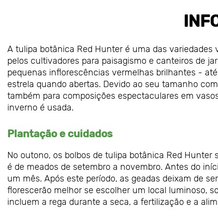
INF
A tulipa botânica Red Hunter é uma das variedades v
pelos cultivadores para paisagismo e canteiros de j
pequenas inflorescências vermelhas brilhantes - a
estrela quando abertas. Devido ao seu tamanho comp
também para composições espectaculares em vasos.
inverno é usada.
Plantação e cuidados
No outono, os bolbos de tulipa botânica Red Hunter 
é de meados de setembro a novembro. Antes do iníci
um mês. Após este período, as geadas deixam de se
florescerão melhor se escolher um local luminoso, 
incluem a rega durante a seca, a fertilização e a ali