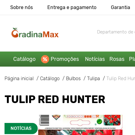
Sobre nós
Entrega e pagamento
Garantia
Departamento de 
Catálogo
Promoções
Notícias
Rosas
Pl
Página inicial
Catálogo
Bulbos
Tulipa
Tulip Red Hu
TULIP RED HUNTER
NOTÍCIAS