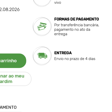
vivo
22.08.2026
FORMAS DE PAGAMENTO
Por transferência bancária,
pagamento no ato da
entrega
ENTREGA
Envio no prazo de 4 dias
carrinho
onar ao meu
jardim
GAMENTO